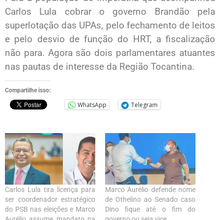
Carlos Lula cobrar o governo Brandão pela
superlotação das UPAs, pelo fechamento de leitos
e pelo desvio de função do HRT, a fiscalização
não para. Agora são dois parlamentares atuantes
nas pautas de interesse da Região Tocantina.
Compartilhe isso:
WhatsApp
Telegram
Carlos Lula tira licença para
Marco Aurélio defende nome
ser coordenador estratégico
de Othelino ao Senado caso
do PSB nas eleições e Marco
Dino fique até o fim do
Aurélio assume mandato na
governo ou seja vice