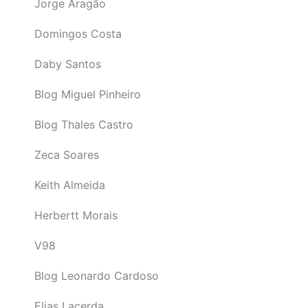
Jorge Aragão
Domingos Costa
Daby Santos
Blog Miguel Pinheiro
Blog Thales Castro
Zeca Soares
Keith Almeida
Herbertt Morais
V98
Blog Leonardo Cardoso
Elias Lacerda