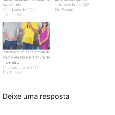
Assembleia
1 de setembro de 2021
10 de junho de 2026
Em "Estado"
Em "Estado"
PSB lança pré-candidatura de
Marco Aurélio à Prefeitura de
Imperatriz
11 de outubro de 2023
Em "Estado"
Deixe uma resposta