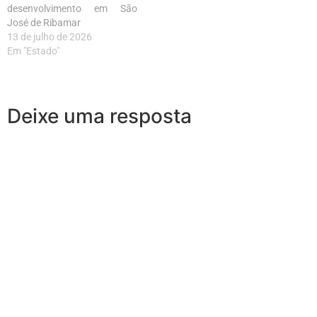
desenvolvimento em São
José de Ribamar
13 de julho de 2026
Em "Estado"
Deixe uma resposta