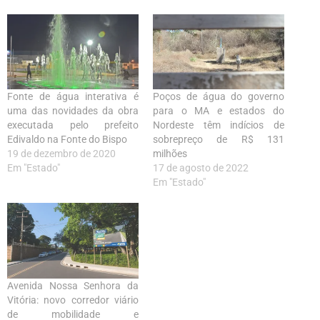
Fonte de água interativa é
Poços de água do governo
uma das novidades da obra
para o MA e estados do
executada pelo prefeito
Nordeste têm indícios de
Edivaldo na Fonte do Bispo
sobrepreço de R$ 131
19 de dezembro de 2020
milhões
Em "Estado"
17 de agosto de 2022
Em "Estado"
Avenida Nossa Senhora da
Vitória: novo corredor viário
de mobilidade e