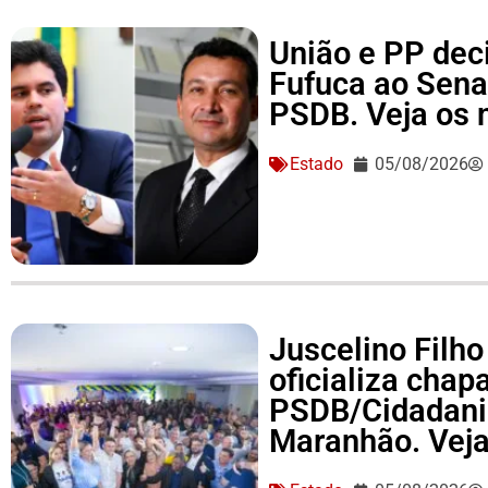
União e PP dec
Fufuca ao Sena
PSDB. Veja os
Estado
05/08/2026
Juscelino Filho
oficializa cha
PSDB/Cidadania
Maranhão. Vej