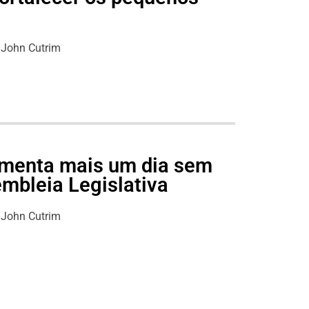
s
John Cutrim
lamenta mais um dia sem
mbleia Legislativa
John Cutrim