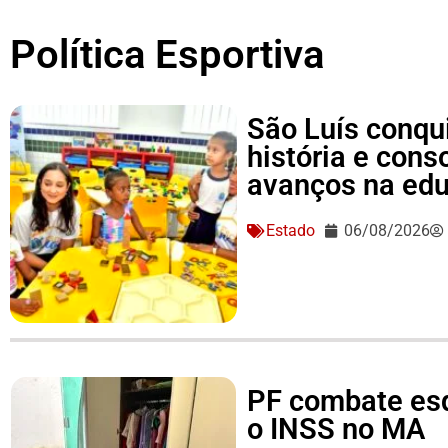
Política Esportiva
São Luís conqu
história e conso
avanços na ed
Estado
06/08/2026
PF combate es
o INSS no MA