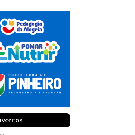
avoritos