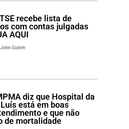
TSE recebe lista de
cos com contas julgadas
EJA AQUI
John Cutrim
 MPMA diz que Hospital da
 Luís está em boas
tendimento e que não
o de mortalidade