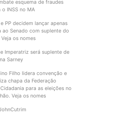
mbate esquema de fraudes
a o INSS no MA
 e PP decidem lançar apenas
a ao Senado com suplente do
 Veja os nomes
e Imperatriz será suplente de
na Sarney
ino Filho lidera convenção e
liza chapa da Federação
Cidadania para as eleições no
hão. Veja os nomes
JohnCutrim