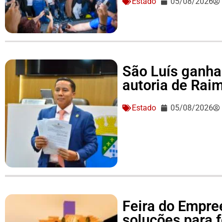
Estado
05/08/2026
São Luís ganha 
autoria de Ra
Estado
05/08/2026
Feira do Empre
soluções para 