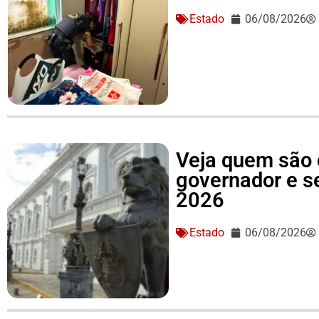
Estado
06/08/2026
Veja quem são 
governador e 
2026
Estado
06/08/2026