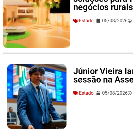
negócios rurai
Estado
05/08/2026
Júnior Vieira 
sessão na Asse
Estado
05/08/2026