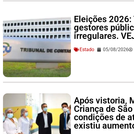
Eleições 2026: 
gestores públi
irregulares. V
Estado
05/08/2026
Após vistoria,
Criança de São
condições de a
existiu aument