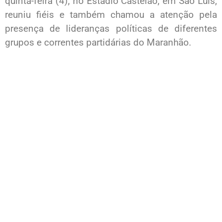
quinta-feira (4), no Estádio Castelão, em São Luís,
reuniu fiéis e também chamou a atenção pela
presença de lideranças políticas de diferentes
grupos e correntes partidárias do Maranhão.