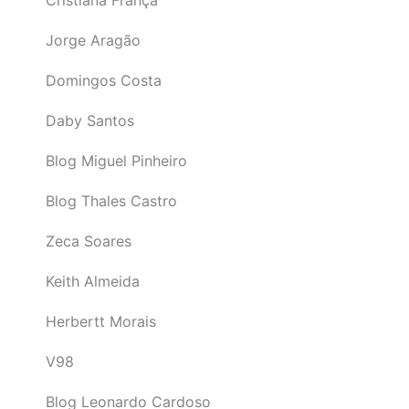
Cristiana França
Jorge Aragão
Domingos Costa
Daby Santos
Blog Miguel Pinheiro
Blog Thales Castro
Zeca Soares
Keith Almeida
Herbertt Morais
V98
Blog Leonardo Cardoso