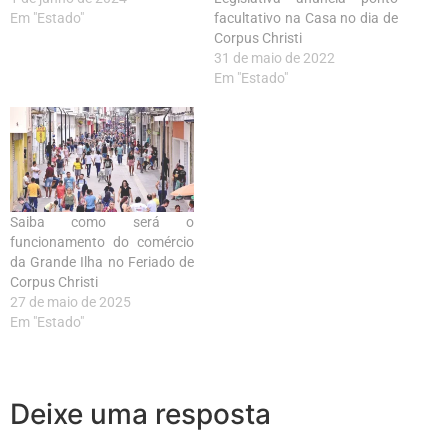
Em "Estado"
facultativo na Casa no dia de
Corpus Christi
31 de maio de 2022
Em "Estado"
Saiba como será o
funcionamento do comércio
da Grande Ilha no Feriado de
Corpus Christi
27 de maio de 2025
Em "Estado"
Deixe uma resposta