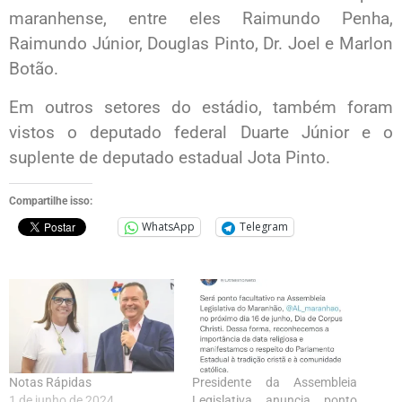
maranhense, entre eles Raimundo Penha,
Raimundo Júnior, Douglas Pinto, Dr. Joel e Marlon
Botão.
Em outros setores do estádio, também foram
vistos o deputado federal Duarte Júnior e o
suplente de deputado estadual Jota Pinto.
Compartilhe isso:
WhatsApp
Telegram
Notas Rápidas
Presidente da Assembleia
1 de junho de 2024
Legislativa anuncia ponto