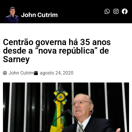
Centrão governa há 35 anos
desde a “nova república” de
Sarney
John Cutrim
agosto 24, 2020