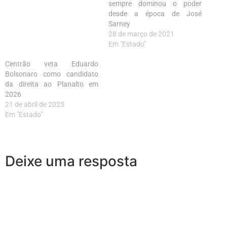
sempre dominou o poder
desde a época de José
Sarney
28 de março de 2021
Em "Estado"
Centrão veta Eduardo
Bolsonaro como candidato
da direita ao Planalto em
2026
21 de abril de 2025
Em "Estado"
Deixe uma resposta