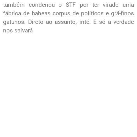
também condenou o STF por ter virado uma
fábrica de habeas corpus de políticos e grã-finos
gatunos. Direto ao assunto, inté. E só a verdade
nos salvará