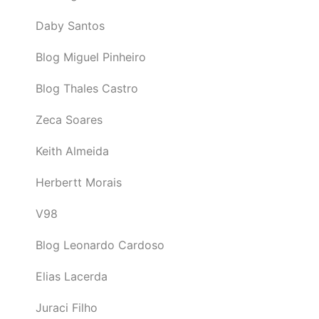
Daby Santos
Blog Miguel Pinheiro
Blog Thales Castro
Zeca Soares
Keith Almeida
Herbertt Morais
V98
Blog Leonardo Cardoso
Elias Lacerda
Juraci Filho