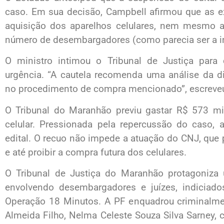
caso. Em sua decisão, Campbell afirmou que as ex
aquisição dos aparelhos celulares, nem mesmo a 
número de desembargadores (como parecia ser a in
O ministro intimou o Tribunal de Justiça par
urgência. “A cautela recomenda uma análise da di
no procedimento de compra mencionado”, escreve
O Tribunal do Maranhão previu gastar R$ 573 mi
celular. Pressionada pela repercussão do caso,
edital. O recuo não impede a atuação do CNJ, que
e até proibir a compra futura dos celulares.
O Tribunal de Justiça do Maranhão protagoniz
envolvendo desembargadores e juízes, indiciados
Operação 18 Minutos. A PF enquadrou criminalm
Almeida Filho, Nelma Celeste Souza Silva Sarney, 