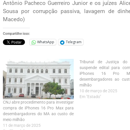
Antônio Pacheco Guerreiro Junior e os juízes Ali
Sousa por corrupção passiva, lavagem de dinhe
Macedo)
Compartilhe isso:
WhatsApp
Telegram
Tribunal de Justiça do
suspende edital para co
iPhones 16 Pro M
desembargadores ao cus
milhão
10 de março de 2025
Em "Estado"
CNJ abre procedimento para investigar
compra de iPhones 16 Pro Max para
desembargadores do MA ao custo de
meio milhão
11 de março de 2025