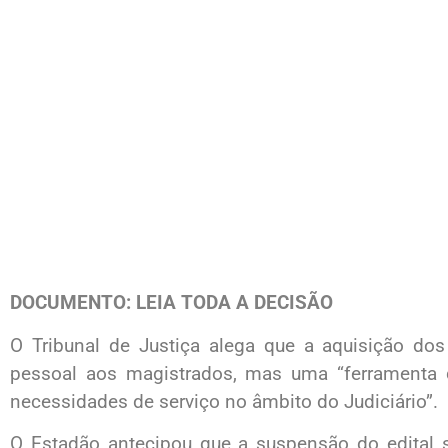
DOCUMENTO: LEIA TODA A DECISÃO
O Tribunal de Justiça alega que a aquisição dos
pessoal aos magistrados, mas uma “ferramenta d
necessidades de serviço no âmbito do Judiciário”.
O Estadão antecipou que a suspensão do edital s