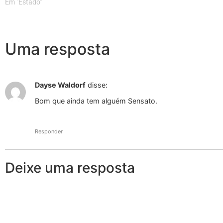
Em "Estado"
Uma resposta
Dayse Waldorf
disse:
Bom que ainda tem alguém Sensato.
Responder
Deixe uma resposta