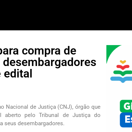
 para compra de
a desembargadores
edital
o Nacional de Justiça (CNJ), órgão que
al aberto pelo Tribunal de Justiça do
ra seus desembargadores.