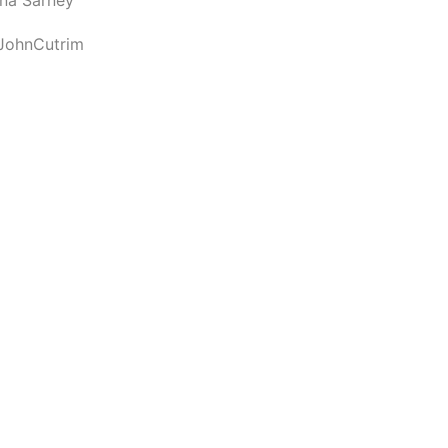
JohnCutrim