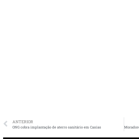
ANTERIOR
ONG cobra implantação de aterro sanitário em Caxias