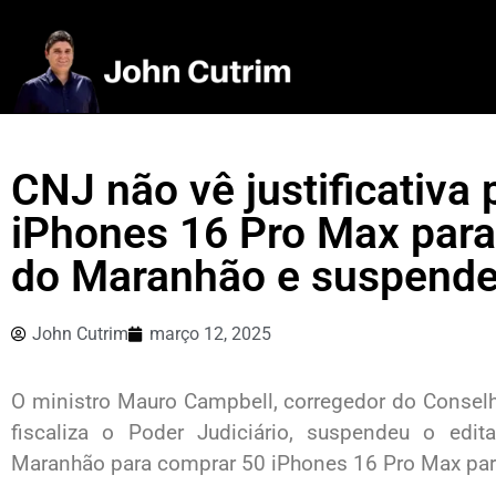
CNJ não vê justificativa
iPhones 16 Pro Max par
do Maranhão e suspende 
John Cutrim
março 12, 2025
O ministro Mauro Campbell, corregedor do Conselh
fiscaliza o Poder Judiciário, suspendeu o edit
Maranhão para comprar 50 iPhones 16 Pro Max pa