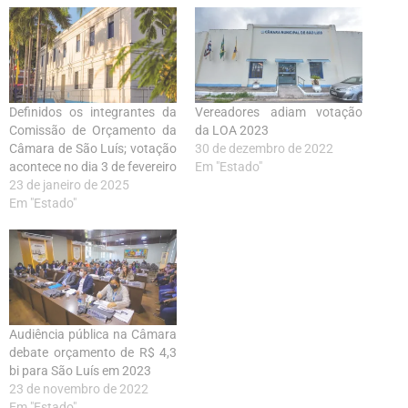
Definidos os integrantes da
Vereadores adiam votação
Comissão de Orçamento da
da LOA 2023
Câmara de São Luís; votação
30 de dezembro de 2022
acontece no dia 3 de fevereiro
Em "Estado"
23 de janeiro de 2025
Em "Estado"
Audiência pública na Câmara
debate orçamento de R$ 4,3
bi para São Luís em 2023
23 de novembro de 2022
Em "Estado"