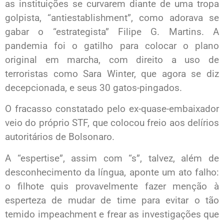
as instituições se curvarem diante de uma tropa
golpista, “antiestablishment”, como adorava se
gabar o “estrategista” Filipe G. Martins. A
pandemia foi o gatilho para colocar o plano
original em marcha, com direito a uso de
terroristas como Sara Winter, que agora se diz
decepcionada, e seus 30 gatos-pingados.
O fracasso constatado pelo ex-quase-embaixador
veio do próprio STF, que colocou freio aos delírios
autoritários de Bolsonaro.
A “espertise”, assim com “s”, talvez, além de
desconhecimento da língua, aponte um ato falho:
o filhote quis provavelmente fazer menção à
esperteza de mudar de time para evitar o tão
temido impeachment e frear as investigações que