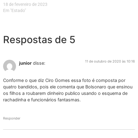
18 de fevereiro de 2023
Em "Estado"
Respostas de 5
11 de outubro de 2020 às 10:16
junior
disse:
Conforme o que diz Ciro Gomes essa foto é composta por
quatro bandidos, pois ele comenta que Bolsonaro que ensinou
os filhos a roubarem dinheiro publico usando o esquema de
rachadinha e funcionários fantasmas.
Responder