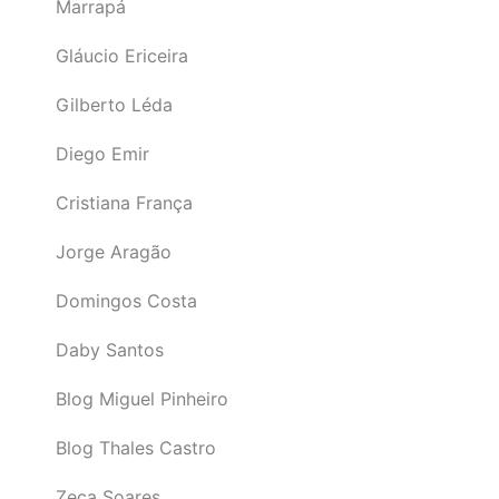
Marrapá
Gláucio Ericeira
Gilberto Léda
Diego Emir
Cristiana França
Jorge Aragão
Domingos Costa
Daby Santos
Blog Miguel Pinheiro
Blog Thales Castro
Zeca Soares