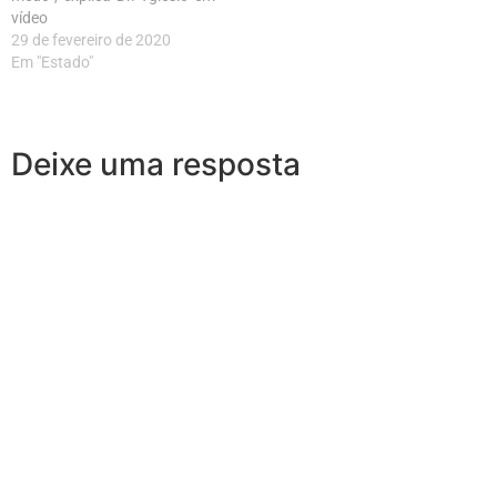
vídeo
29 de fevereiro de 2020
Em "Estado"
Deixe uma resposta