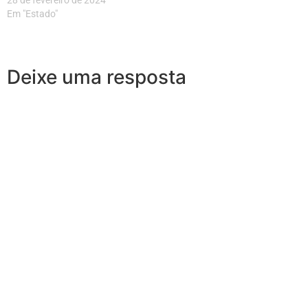
28 de fevereiro de 2024
Em "Estado"
Deixe uma resposta