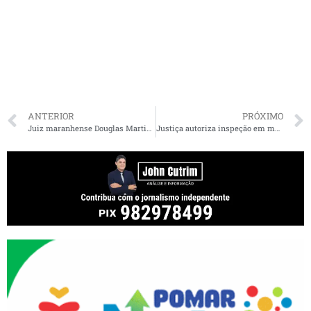
ANTERIOR
PRÓXIMO
Juiz maranhense Douglas Martins fala sobre multa milionária de R$ 72 milhões ao Facebook
Justiça autoriza inspeção em material escolar de alunos em todas as escolas particulares de São Luís