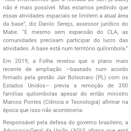
não é mais possível. Mas estamos pedindo que
essas atividades espaciais se limitem a atual área
da base”, diz Danilo Serejo, assessor jurídico do
Mabe. “E mesmo sem expansão do CLA, as
comunidades precisam participar do lucro das
atividades. A base está num território quilombola.”
Em 2019, a Folha revelou que o plano mais
recente de ampliação —baseado num acordo
firmado pela gestão Jair Bolsonaro (PL) com os
Estados Unidos— previa a remoção de 350
famílias quilombolas apesar do então ministro
Marcos Pontes (Ciência e Tecnologia) afirmar na
época que isso não aconteceria.
Responsável pela defesa do governo brasileiro, a
Advocacia-Geral da União (AGU) afirma que está