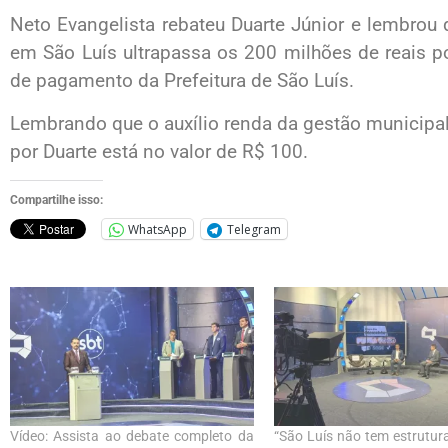
Neto Evangelista rebateu Duarte Júnior e lembrou 
em São Luís ultrapassa os 200 milhões de reais 
de pagamento da Prefeitura de São Luís.
Lembrando que o auxílio renda da gestão municipal 
por Duarte está no valor de R$ 100.
Compartilhe isso:
WhatsApp
Telegram
Vídeo: Assista ao debate completo da
“São Luís não tem estrutura