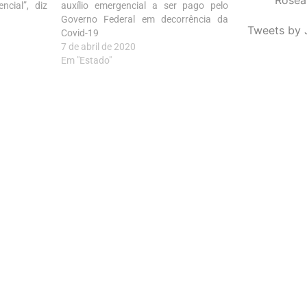
ncial”, diz
auxílio emergencial a ser pago pelo
Governo Federal em decorrência da
Tweets by 
Covid-19
7 de abril de 2020
Em "Estado"