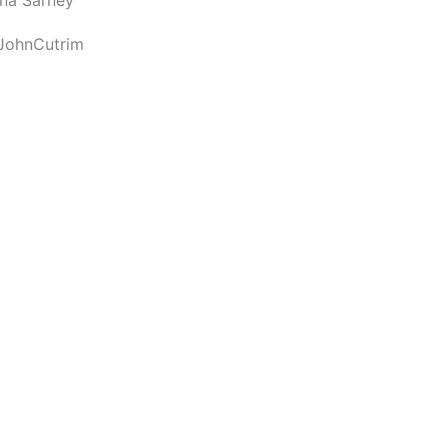
JohnCutrim