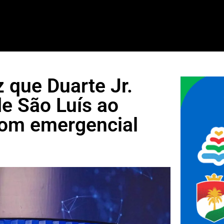
z que Duarte Jr.
e São Luís ao
com emergencial