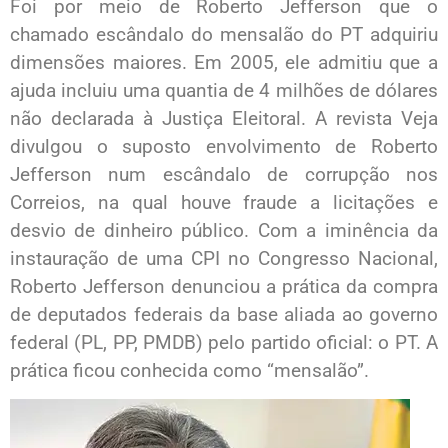
Foi por meio de Roberto Jefferson que o
chamado escândalo do mensalão do PT adquiriu
dimensões maiores. Em 2005, ele admitiu que a
ajuda incluiu uma quantia de 4 milhões de dólares
não declarada à Justiça Eleitoral. A revista Veja
divulgou o suposto envolvimento de Roberto
Jefferson num escândalo de corrupção nos
Correios, na qual houve fraude a licitações e
desvio de dinheiro público. Com a iminência da
instauração de uma CPI no Congresso Nacional,
Roberto Jefferson denunciou a prática da compra
de deputados federais da base aliada ao governo
federal (PL, PP, PMDB) pelo partido oficial: o PT. A
prática ficou conhecida como “mensalão”.