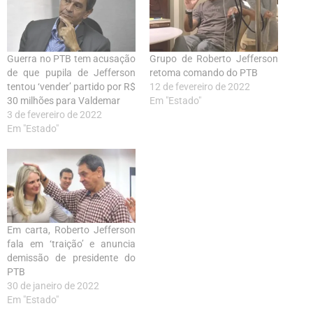
Guerra no PTB tem acusação
Grupo de Roberto Jefferson
de que pupila de Jefferson
retoma comando do PTB
tentou ‘vender’ partido por R$
12 de fevereiro de 2022
30 milhões para Valdemar
Em "Estado"
3 de fevereiro de 2022
Em "Estado"
Em carta, Roberto Jefferson
fala em ‘traição’ e anuncia
demissão de presidente do
PTB
30 de janeiro de 2022
Em "Estado"