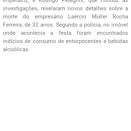
Imperatriz, e Rodrigo Pelegrini, que conduz as
investigações, revelaram novos detalhes sobre a
morte do empresário Laércio Muller Rocha
Ferreira, de 32 anos. Segundo a polícia, no imóvel
onde acontecia a festa foram encontrados
indícios de consumo de entorpecentes e bebidas
alcoólicas.