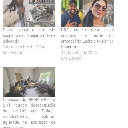
Preso vereador do MA
PRF prende, no Ceará, casal
suspeito de planejar morte de
suspeito na morte do
delegado
empresário Laércio Muller de
9 de novembro de 2024
Imperatriz
Em "Estado"
12 de junho de 2026
Em "Estado"
Comissão do MPMA e Polícia
Civil negocia desobstrução
da MA-202 em Turiaçu;
manifestantes cobram
agilidade na apuração de