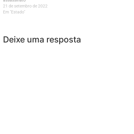
assassinato
21 de setembro de 2022
Em "Estado"
Deixe uma resposta