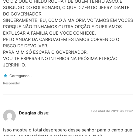
VC DIZ QUE O HILDO ROCHA ( DE QUEM TENHO ASCO)É
SUBJUGO DO BOLSONARO, O QUE DIZER DO JERRY DIANTE
DO GOVERNADOR.
SINCERAMENTE, EU, COMO A MAIORIA VOTAMOS EM VOCES
PORQUE NÃO TINHAMOS OUTRA OPÇÃO E QUERIAMOS
EXPULSAR A FAMÍLIA QUE VOCE CONHECE.
PELO ANDAR DA CARRUAGEM ESTAMOS CORRENDO O
RISCO DE DEVOLVER.
PARA MIM SÓ ESCAPA O GOVERNADOR.
VOU TE ESPERAR NO INTERIOR NA PRÓXIMA ELEIÇÃO
JERRINHO.
Carregando...
Responder
1 de abril de 2020 às 11:42
Douglas
disse:
Isso mostra o total despreparo desse senhor para o cargo que