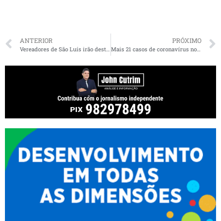
ANTERIOR
PRÓXIMO
Vereadores de São Luís irão destinar recursos para o setor da Assistência Social
Mais 21 casos de coronavírus no Maranhão; o total agora é de 52