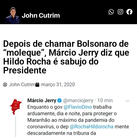
Depois de chamar Bolsonaro de
“moleque”, Márcio Jerry diz que
Hildo Rocha é sabujo do
Presidente
John Cutrim
março 31, 2020