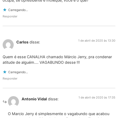
ocupa, se opresidente e moleque; voce e o que?
Carregando...
Responder
1 de abril de 2020 às 13:30
Carlos
disse:
Quem é esse CANALHA chamado Márcio Jerry, pra condenar
atitude de alguém…. VAGABUNDO desse !!!
Carregando...
Responder
1 de abril de 2020 às 17:35
Antonio Vidal
disse:
O Marcio Jerry é simplesmente o vagabundo que acabou