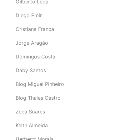
Gilberto Léda
Diego Emir
Cristiana França
Jorge Aragão
Domingos Costa
Daby Santos
Blog Miguel Pinheiro
Blog Thales Castro
Zeca Soares
Keith Almeida
Herbertt Morais