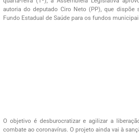
quarta-feira (1º), a Assembleia Legislativa apro
autoria do deputado Ciro Neto (PP), que dispõe 
Fundo Estadual de Saúde para os fundos municipai
O objetivo é desburocratizar e agilizar a liberaçã
combate ao coronavírus. O projeto ainda vai à san