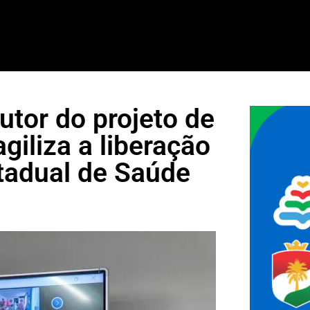
utor do projeto de
agiliza a liberação
tadual de Saúde