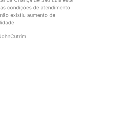
as condições de atendimento
 não existiu aumento de
lidade
JohnCutrim