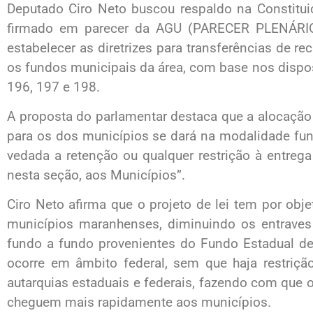
Deputado Ciro Neto buscou respaldo na Constitui
firmado em parecer da AGU (PARECER PLENÁRI
estabelecer as diretrizes para transferências de r
os fundos municipais da área, com base nos dispos
196, 197 e 198.
A proposta do parlamentar destaca que a alocação
para os dos municípios se dará na modalidade fun
vedada a retenção ou qualquer restrição à entreg
nesta seção, aos Municípios”.
Ciro Neto afirma que o projeto de lei tem por obj
municípios maranhenses, diminuindo os entraves 
fundo a fundo provenientes do Fundo Estadual d
ocorre em âmbito federal, sem que haja restrição
autarquias estaduais e federais, fazendo com que
cheguem mais rapidamente aos municípios.