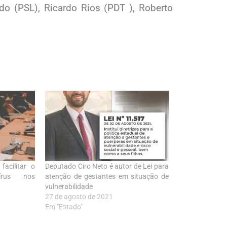
edo (PSL), Ricardo Rios (PDT ), Roberto
acilitar o
Deputado Ciro Neto é autor de Lei para
írus nos
atenção de gestantes em situação de
vulnerabilidade
27 de agosto de 2021
Em "Estado"