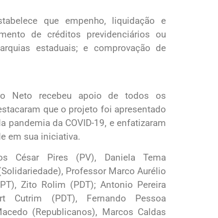
stabelece que empenho, liquidação e
ento de créditos previdenciários ou
utarquias estaduais; e comprovação de
ro Neto recebeu apoio de todos os
estacaram que o projeto foi apresentado
a pandemia da COVID-19, e enfatizaram
e em sua iniciativa.
s César Pires (PV), Daniela Tema
 (Solidariedade), Professor Marco Aurélio
(PT), Zito Rolim (PDT); Antonio Pereira
rt Cutrim (PDT), Fernando Pessoa
 Macedo (Republicanos), Marcos Caldas