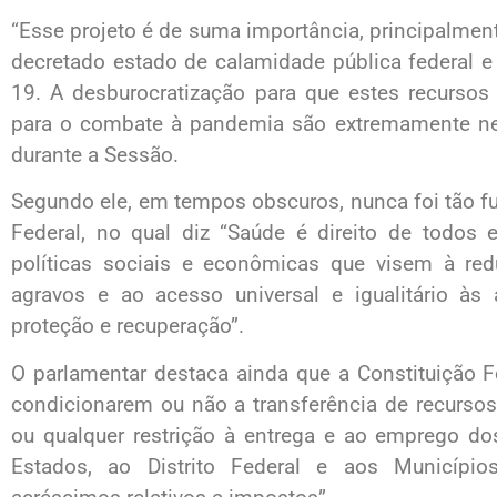
“Esse projeto é de suma importância, principalme
decretado estado de calamidade pública federal 
19. A desburocratização para que estes recurso
para o combate à pandemia são extremamente nece
durante a Sessão.
Segundo ele, em tempos obscuros, nunca foi tão f
Federal, no qual diz “Saúde é direito de todos 
políticas sociais e econômicas que visem à re
agravos e ao acesso universal e igualitário às
proteção e recuperação”.
O parlamentar destaca ainda que a Constituição Fe
condicionarem ou não a transferência de recursos
ou qualquer restrição à entrega e ao emprego dos
Estados, ao Distrito Federal e aos Município