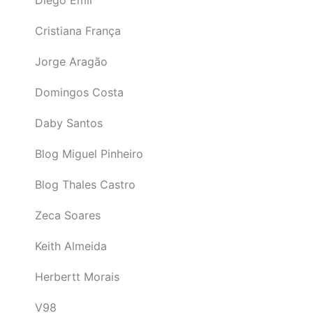
Diego Emir
Cristiana França
Jorge Aragão
Domingos Costa
Daby Santos
Blog Miguel Pinheiro
Blog Thales Castro
Zeca Soares
Keith Almeida
Herbertt Morais
V98