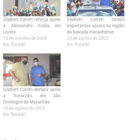
Glalbert Cutrim reforça apoio
Glalbert Cutrim recebe
a Alessandro Costa em
importantes apoios na região
Loreto
da baixada maranhense
12 de outubro de 2020
24 de agosto de 2022
Em "Estado"
Em "Estado"
Glalbert Cutrim declara apoio
a Tratorzão, em São
Domingos do Maranhão
10 de agosto de 2020
Em "Estado"