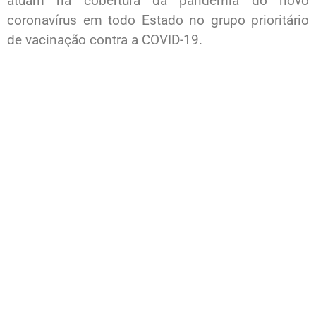
atuam na cobertura da pandemia do novo
coronavírus em todo Estado no grupo prioritário
de vacinação contra a COVID-19.