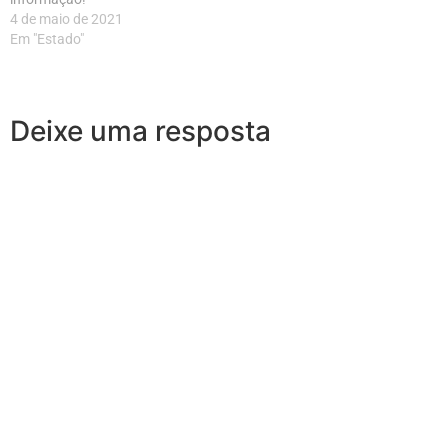
4 de maio de 2021
Em "Estado"
Deixe uma resposta