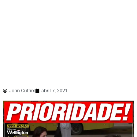
John Cutrim
abril 7, 2021