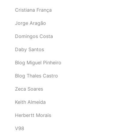
Cristiana França
Jorge Aragão
Domingos Costa
Daby Santos
Blog Miguel Pinheiro
Blog Thales Castro
Zeca Soares
Keith Almeida
Herbertt Morais
V98