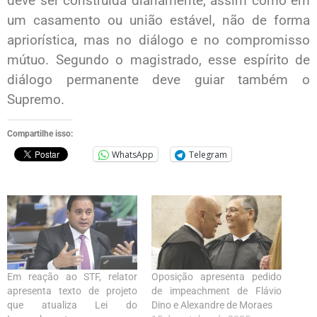
deve ser construída diariamente, assim como em
um casamento ou união estável, não de forma
apriorística, mas no diálogo e no compromisso
mútuo. Segundo o magistrado, esse espírito de
diálogo permanente deve guiar também o
Supremo.
Compartilhe isso:
WhatsApp
Telegram
Em reação ao STF, relator
Oposição apresenta pedido
apresenta texto de projeto
de impeachment de Flávio
que atualiza Lei do
Dino e Alexandre de Moraes