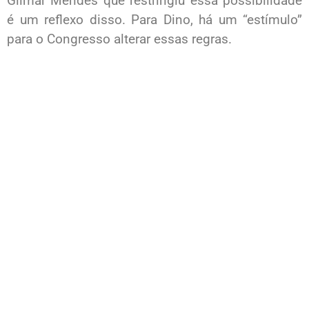
Gilmar Mendes que restringiu essa possibilidade
é um reflexo disso. Para Dino, há um “estímulo”
para o Congresso alterar essas regras.