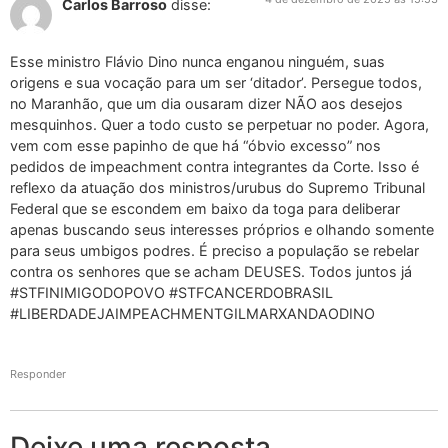
Carlos Barroso
disse:
Esse ministro Flávio Dino nunca enganou ninguém, suas
origens e sua vocação para um ser ‘ditador’. Persegue todos,
no Maranhão, que um dia ousaram dizer NÃO aos desejos
mesquinhos. Quer a todo custo se perpetuar no poder. Agora,
vem com esse papinho de que há “óbvio excesso” nos
pedidos de impeachment contra integrantes da Corte. Isso é
reflexo da atuação dos ministros/urubus do Supremo Tribunal
Federal que se escondem em baixo da toga para deliberar
apenas buscando seus interesses próprios e olhando somente
para seus umbigos podres. É preciso a população se rebelar
contra os senhores que se acham DEUSES. Todos juntos já
#STFINIMIGODOPOVO #STFCANCERDOBRASIL
#LIBERDADEJAIMPEACHMENTGILMARXANDAODINO
Responder
Deixe uma resposta