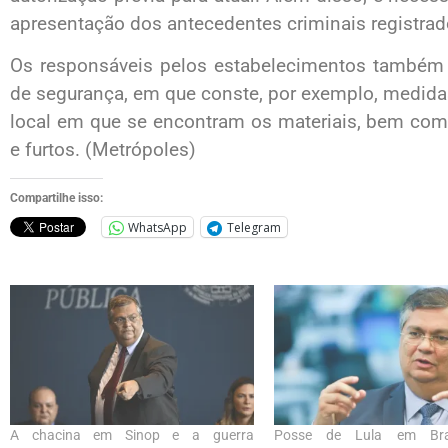
apresentação dos antecedentes criminais registrad
Os responsáveis pelos estabelecimentos também 
de segurança, em que conste, por exemplo, medida
local em que se encontram os materiais, bem como
e furtos. (Metrópoles)
Compartilhe isso:
WhatsApp
Telegram
A chacina em Sinop e a guerra
Posse de Lula em Bras