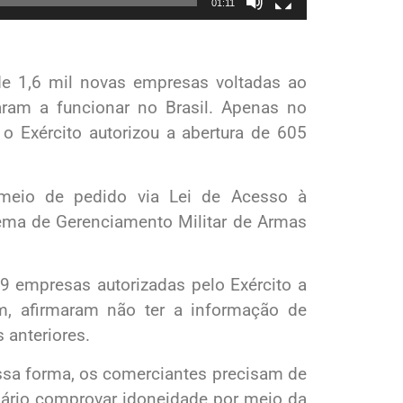
01:11
de 1,6 mil novas empresas voltadas ao
am a funcionar no Brasil. Apenas no
o Exército autorizou a abertura de 605
meio de pedido via Lei de Acesso à
ema de Gerenciamento Militar de Armas
9 empresas autorizadas pelo Exército a
ém, afirmaram não ter a informação de
 anteriores.
essa forma, os comerciantes precisam de
ssário comprovar idoneidade por meio da