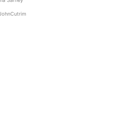
JohnCutrim