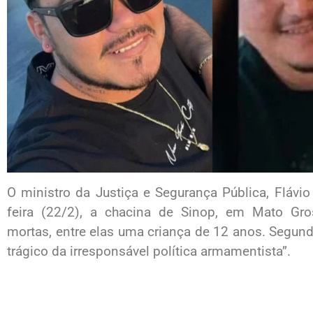
O ministro da Justiça e Segurança Pública, Flávio
feira (22/2), a chacina de Sinop, em Mato Gr
mortas, entre elas uma criança de 12 anos. Segundo
trágico da irresponsável política armamentista”.