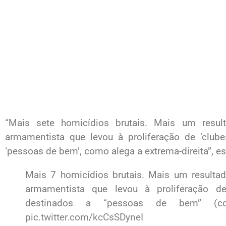
“Mais sete homicídios brutais. Mais um resulta
armamentista que levou à proliferação de ‘clube
‘pessoas de bem’, como alega a extrema-direita”, es
Mais 7 homicídios brutais. Mais um resultado
armamentista que levou à proliferação de
destinados a “pessoas de bem” (com
pic.twitter.com/kcCsSDyneI