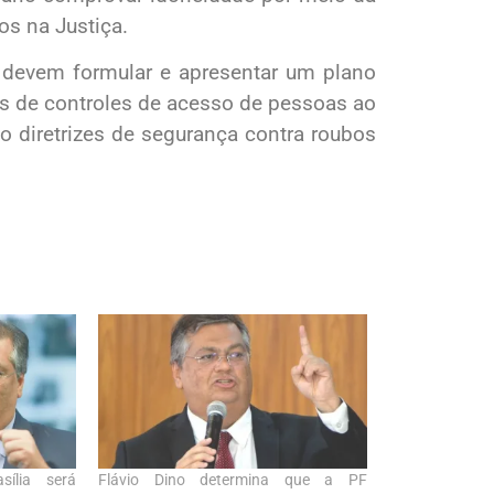
os na Justiça.
devem formular e apresentar um plano
s de controles de acesso de pessoas ao
 diretrizes de segurança contra roubos
ília será
Flávio Dino determina que a PF