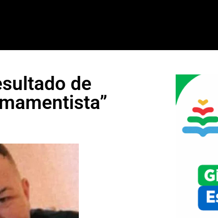
esultado de
armamentista”