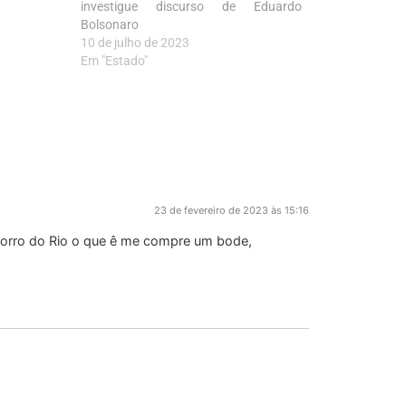
investigue discurso de Eduardo
Bolsonaro
10 de julho de 2023
Em "Estado"
23 de fevereiro de 2023 às 15:16
o morro do Rio o que ê me compre um bode,