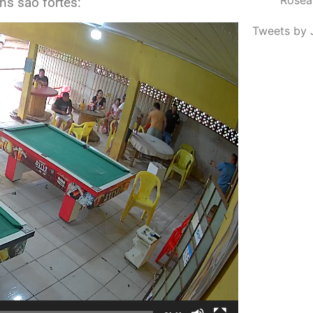
s são fortes:
Tweets by 