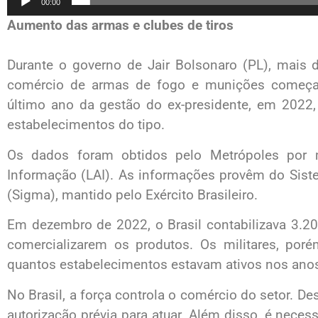
00:00
Aumento das armas e clubes de tiros
Durante o governo de Jair Bolsonaro (PL), mais 
comércio de armas de fogo e munições começar
último ano da gestão do ex-presidente, em 2022, 
estabelecimentos do tipo.
Os dados foram obtidos pelo Metrópoles por 
Informação (LAI). As informações provêm do Sist
(Sigma), mantido pelo Exército Brasileiro.
Em dezembro de 2022, o Brasil contabilizava 3.20
comercializarem os produtos. Os militares, por
quantos estabelecimentos estavam ativos nos anos
No Brasil, a força controla o comércio do setor. D
autorização prévia para atuar. Além disso, é nece