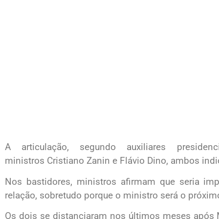
A articulação, segundo auxiliares presiden
ministros Cristiano Zanin e Flávio Dino, ambos ind
Nos bastidores, ministros afirmam que seria im
relação, sobretudo porque o ministro será o próxim
Os dois se distanciaram nos últimos meses após 