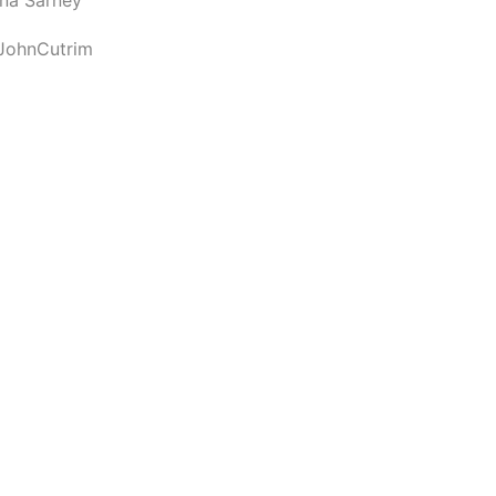
JohnCutrim