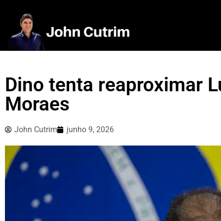
Dino tenta reaproximar L
Moraes
John Cutrim
junho 9, 2026