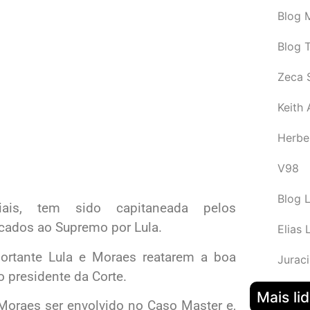
Blog M
Blog 
Zeca 
Keith
Herbe
V98
Blog 
ciais, tem sido capitaneada pelos
icados ao Supremo por Lula.
Elias 
portante Lula e Moraes reatarem a boa
Juraci
o presidente da Corte.
Mais li
Moraes ser envolvido no Caso Master e,