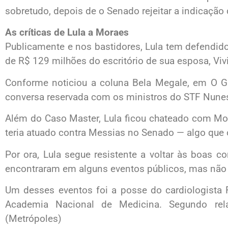
sobretudo, depois de o Senado rejeitar a indicação
As críticas de Lula a Moraes
Publicamente e nos bastidores, Lula tem defendido
de R$ 129 milhões do escritório de sua esposa, Viv
Conforme noticiou a coluna Bela Megale, em O Gl
conversa reservada com os ministros do STF Nun
Além do Caso Master, Lula ficou chateado com Mo
teria atuado contra Messias no Senado — algo que
Por ora, Lula segue resistente a voltar às boas 
encontraram em alguns eventos públicos, mas não 
Um desses eventos foi a posse do cardiologista R
Academia Nacional de Medicina. Segundo relat
(Metrópoles)