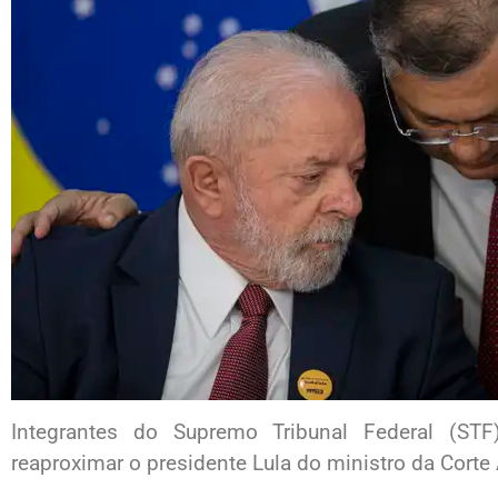
Integrantes do Supremo Tribunal Federal (STF
reaproximar o presidente Lula do ministro da Corte