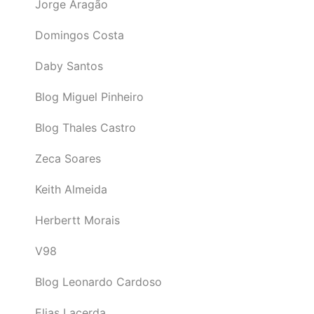
Jorge Aragão
Domingos Costa
Daby Santos
Blog Miguel Pinheiro
Blog Thales Castro
Zeca Soares
Keith Almeida
Herbertt Morais
V98
Blog Leonardo Cardoso
Elias Lacerda