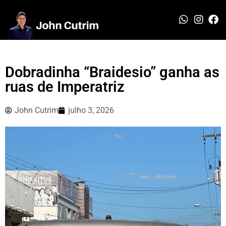
Dobradinha “Braidesio” ganha as
ruas de Imperatriz
John Cutrim
julho 3, 2026