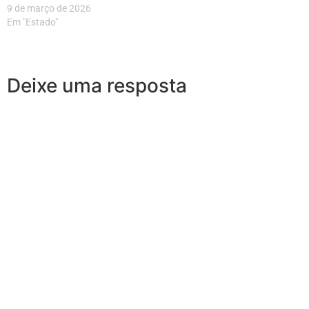
9 de março de 2026
Em "Estado"
Deixe uma resposta