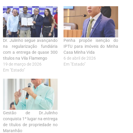
Dr. Julinho segue avançando
Penha propõe isenção do
na regularização fundiária
IPTU para imóveis do Minha
com a entrega de quase 300
Casa Minha Vida
títulos na Vila Flamengo
6 de abril de 2026
19 de março de 2026
Em "Estado"
Em "Estado"
Gestão de Dr.Julinho
conquista 1º lugar na entrega
de títulos de propriedade no
Maranhão