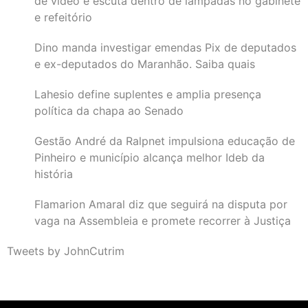
de vídeo e escuta dentro de lâmpadas no gabinete
e refeitório
Dino manda investigar emendas Pix de deputados
e ex-deputados do Maranhão. Saiba quais
Lahesio define suplentes e amplia presença
política da chapa ao Senado
Gestão André da Ralpnet impulsiona educação de
Pinheiro e município alcança melhor Ideb da
história
Flamarion Amaral diz que seguirá na disputa por
vaga na Assembleia e promete recorrer à Justiça
Tweets by JohnCutrim