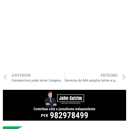
ANTERIOR
PRÓXIMO
Coronavírus pode levar Congresso e TSE a adiarem eleições 2020?
Governo do MA amplia leitos e pontos de testagem para coronavírus