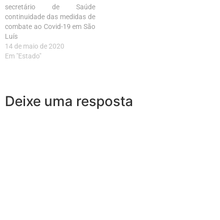
secretário de Saúde
continuidade das medidas de
combate ao Covid-19 em São
Luís
14 de maio de 2020
Em "Estado"
Deixe uma resposta