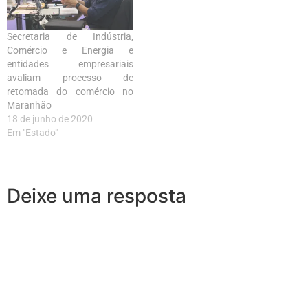
Secretaria de Indústria,
Comércio e Energia e
entidades empresariais
avaliam processo de
retomada do comércio no
Maranhão
18 de junho de 2020
Em "Estado"
Deixe uma resposta