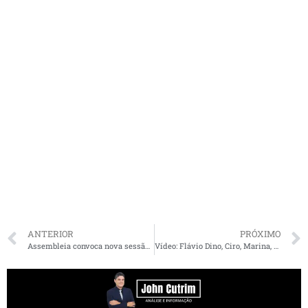
ANTERIOR
PRÓXIMO
Assembleia convoca nova sessão com votação remota para esta segunda-feira
Vídeo: Flávio Dino, Ciro, Marina, Lupi, Molon e os caminhos para a retomada do desenvolvimento do Brasil. Íntegra