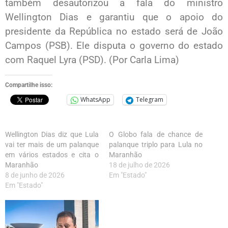
também desautorizou a fala do ministro
Wellington Dias e garantiu que o apoio do
presidente da República no estado será de João
Campos (PSB). Ele disputa o governo do estado
com Raquel Lyra (PSD). (Por Carla Lima)
Compartilhe isso:
WhatsApp
Telegram
Wellington Dias diz que Lula
O Globo fala de chance de
vai ter mais de um palanque
palanque triplo para Lula no
em vários estados e cita o
Maranhão
Maranhão
18 de julho de 2026
8 de junho de 2026
Em "Estado"
Em "Estado"