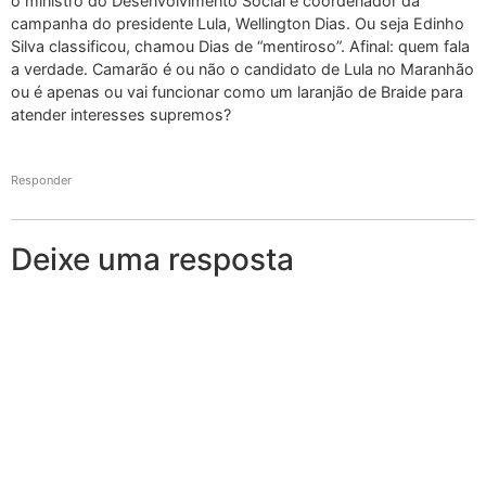
o ministro do Desenvolvimento Social e coordenador da
campanha do presidente Lula, Wellington Dias. Ou seja Edinho
Silva classificou, chamou Dias de “mentiroso”. Afinal: quem fala
a verdade. Camarão é ou não o candidato de Lula no Maranhão
ou é apenas ou vai funcionar como um laranjão de Braide para
atender interesses supremos?
Responder
Deixe uma resposta