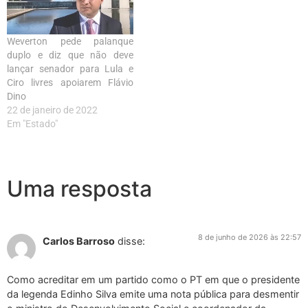
Weverton pede palanque
duplo e diz que não deve
lançar senador para Lula e
Ciro livres apoiarem Flávio
Dino
22 de janeiro de 2022
Em "Estado"
Uma resposta
8 de junho de 2026 às 22:57
Carlos Barroso
disse:
Como acreditar em um partido como o PT em que o presidente
da legenda Edinho Silva emite uma nota pública para desmentir