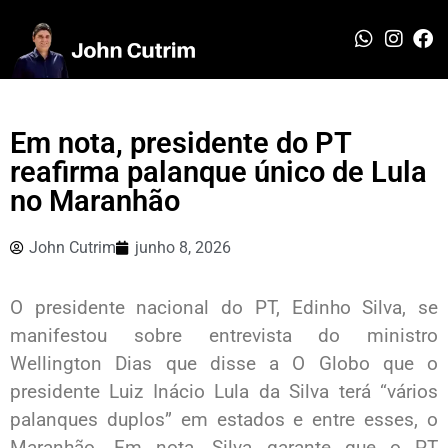
Em nota, presidente do PT
reafirma palanque único de Lula
no Maranhão
John Cutrim
junho 8, 2026
O presidente nacional do PT, Edinho Silva, se
manifestou sobre entrevista do ministro
Wellington Dias que disse a O Globo que o
presidente Luiz Inácio Lula da Silva terá “vários
palanques duplos” em estados e entre esses, o
Maranhão. Em nota, Silva garante que o PT