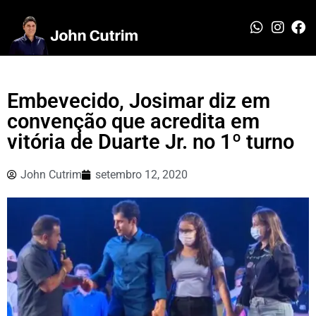
Embevecido, Josimar diz em
convenção que acredita em
vitória de Duarte Jr. no 1º turno
John Cutrim
setembro 12, 2020