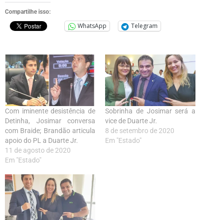
Compartilhe isso:
WhatsApp
Telegram
Com iminente desistência de
Sobrinha de Josimar será a
Detinha, Josimar conversa
vice de Duarte Jr.
com Braide; Brandão articula
8 de setembro de 2020
apoio do PL a Duarte Jr.
Em "Estado"
11 de agosto de 2020
Em "Estado"