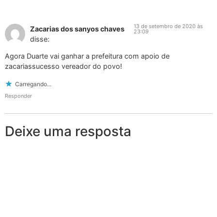
13 de setembro de 2020 às
Zacarias dos sanyos chaves
23:09
disse:
Agora Duarte vai ganhar a prefeitura com apoio de
zacariassucesso vereador do povo!
Carregando...
Responder
Deixe uma resposta