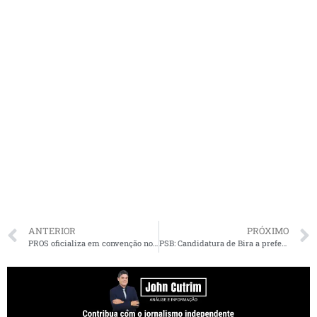
ANTERIOR
PRÓXIMO
PROS oficializa em convenção nome de Yglésio Moyses candidato a prefeito de São Luís
PSB: Candidatura de Bira a prefeito de São luís é homologada e a vice será Letícia Cardoso