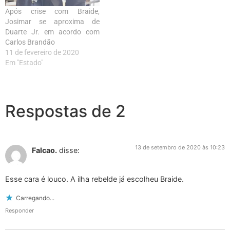
Após crise com Braide,
Josimar se aproxima de
Duarte Jr. em acordo com
Carlos Brandão
11 de fevereiro de 2020
Em "Estado"
Respostas de 2
13 de setembro de 2020 às 10:23
Falcao.
disse:
Esse cara é louco. A ilha rebelde já escolheu Braide.
Carregando...
Responder