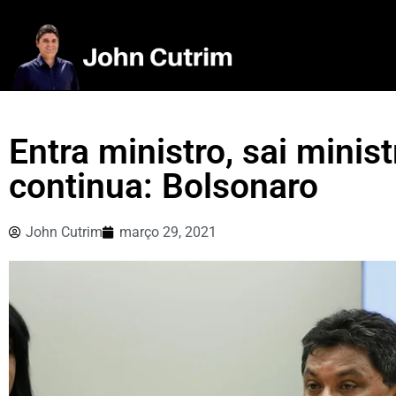
Entra ministro, sai minis
continua: Bolsonaro
John Cutrim
março 29, 2021