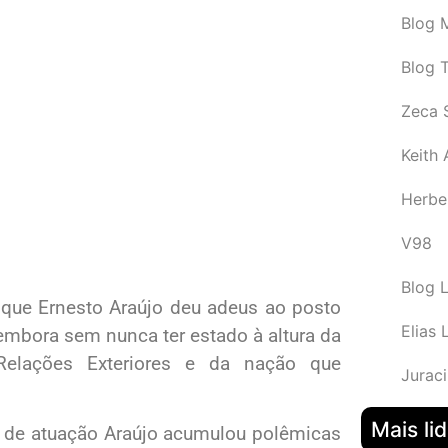
Blog M
Blog 
Zeca 
Keith
Herbe
V98
Blog 
 que Ernesto Araújo deu adeus ao posto
Elias 
 embora sem nunca ter estado à altura da
Relações Exteriores e da nação que
Juraci
Mais li
s de atuação Araújo acumulou polêmicas