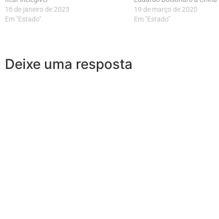
16 de janeiro de 2023
19 de março de 2020
Em "Estado"
Em "Estado"
Deixe uma resposta