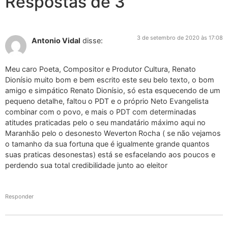
Respostas de 3
3 de setembro de 2020 às 17:08
Antonio Vidal
disse:
Meu caro Poeta, Compositor e Produtor Cultura, Renato
Dionísio muito bom e bem escrito este seu belo texto, o bom
amigo e simpático Renato Dionísio, só esta esquecendo de um
pequeno detalhe, faltou o PDT e o próprio Neto Evangelista
combinar com o povo, e mais o PDT com determinadas
atitudes praticadas pelo o seu mandatário máximo aqui no
Maranhão pelo o desonesto Weverton Rocha ( se não vejamos
o tamanho da sua fortuna que é igualmente grande quantos
suas praticas desonestas) está se esfacelando aos poucos e
perdendo sua total credibilidade junto ao eleitor
Responder