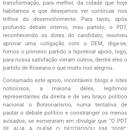
transformação, para melhor, da cidade que hoje
habitamos e que desejamos ver continuar nos
trilhos do desenvolvimento. Para tanto, após
profundo debate interno, meu partido, o PDT,
reconhecendo os dotes do candidato, resolveu
aprovar uma coligação com o DEM, diga-se,
fomos o primeiro partido a hipotecar apoio, logo,
para nossa satisfação vieram outros, dentre eles o
partido de Roseana o que muito nos alegrou.
Consumado este apoio, incontáveis blogs e sites
noticiosos, a maioria deles, legítimos
representantes da direita e de seu braço político
nacional o Bolsonarismo, numa tentativa de
pautar o debate político e constranger os menos
avisados, se esmeraram em divulgar que “O PDT
SE ALIA A QUEM O DESTROSOU EM 2009”,