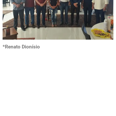
*
Renato Dionísio