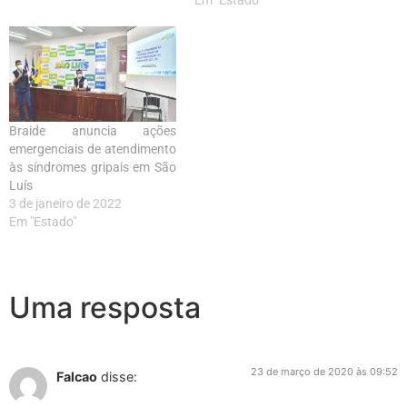
Braide anuncia ações
emergenciais de atendimento
às síndromes gripais em São
Luís
3 de janeiro de 2022
Em "Estado"
Uma resposta
23 de março de 2020 às 09:52
Falcao
disse: