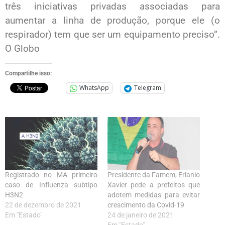
três iniciativas privadas associadas para
aumentar a linha de produção, porque ele (o
respirador) tem que ser um equipamento preciso”.
O Globo
Compartilhe isso:
WhatsApp
Telegram
Registrado no MA primeiro
Presidente da Famem, Erlanio
caso de Influenza subtipo
Xavier pede a prefeitos que
H3N2
adotem medidas para evitar
22 de dezembro de 2021
crescimento da Covid-19
Em "Estado"
24 de janeiro de 2021
Em "Estado"