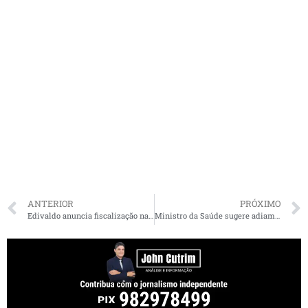
ANTERIOR
PRÓXIMO
Edivaldo anuncia fiscalização nas praias de São Luís para evitar aglomeração de pessoas
Ministro da Saúde sugere adiamento das eleições por conta do coronavírus: ‘Vai ser uma tragédia’