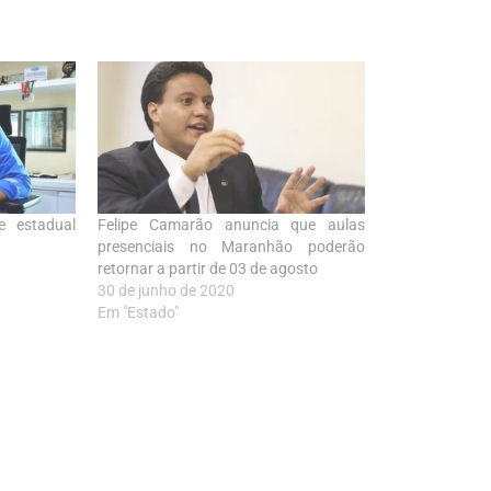
e estadual
Felipe Camarão anuncia que aulas
presenciais no Maranhão poderão
retornar a partir de 03 de agosto
30 de junho de 2020
Em "Estado"