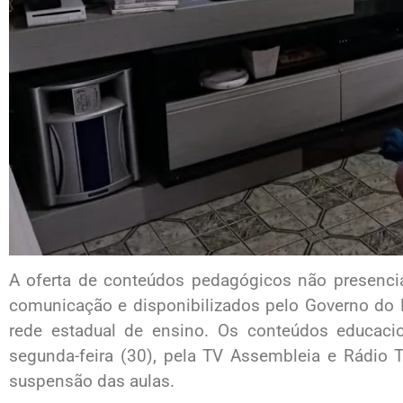
A oferta de conteúdos pedagógicos não presencia
comunicação e disponibilizados pelo Governo do 
rede estadual de ensino. Os conteúdos educaci
segunda-feira (30), pela TV Assembleia e Rádio 
suspensão das aulas.