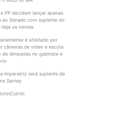
 e PP decidem lançar apenas
a ao Senado com suplente do
 Veja os nomes
maranhense é afastado por
ar câmeras de vídeo e escuta
o de lâmpadas no gabinete e
ório
e Imperatriz será suplente de
na Sarney
JohnCutrim