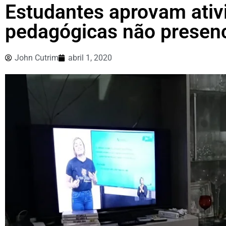
Estudantes aprovam ativ
pedagógicas não presenc
John Cutrim
abril 1, 2020