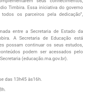
omplementarem seus conhecimentos,
o Timbira. Essa iniciativa do governo
 todos os parceiros pela dedicação”,
rmada entre a Secretaria de Estado da
bira. A Secretaria de Educação está
tes possam continuar os seus estudos,
 conteúdos podem ser acessados pelo
Secretaria (educação.ma.gov.br).
ise das 13h45 às16h.
8h.