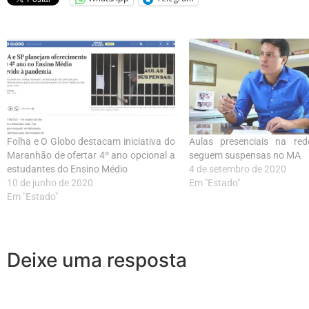
Folha e O Globo destacam iniciativa do
Aulas presenciais na red
Maranhão de ofertar 4º ano opcional a
seguem suspensas no MA
estudantes do Ensino Médio
4 de setembro de 2020
10 de junho de 2020
Em "Estado"
Em "Estado"
Deixe uma resposta