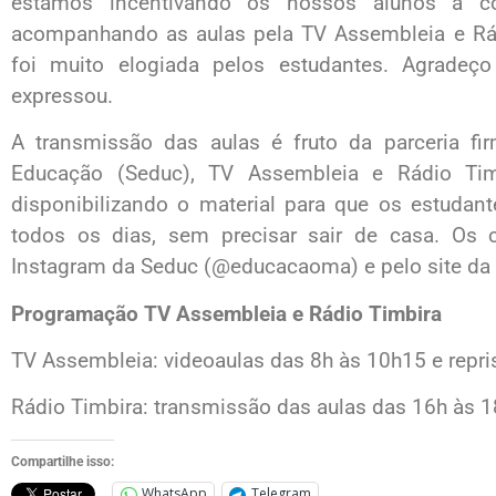
estamos incentivando os nossos alunos a c
acompanhando as aulas pela TV Assembleia e Rádi
foi muito elogiada pelos estudantes. Agradeço
expressou.
A transmissão das aulas é fruto da parceria fi
Educação (Seduc), TV Assembleia e Rádio Tim
disponibilizando o material para que os estudan
todos os dias, sem precisar sair de casa. Os
Instagram da Seduc (@educacaoma) e pelo site da 
Programação TV Assembleia e Rádio Timbira
TV Assembleia: videoaulas das 8h às 10h15 e repr
Rádio Timbira: transmissão das aulas das 16h às 1
Compartilhe isso:
WhatsApp
Telegram