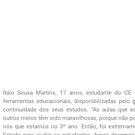
Ítalo Sousa Martins, 17 anos, estudante do CE G
ferramentas educacionais, disponibilizadas pelo g
continuidade dos seus estudos. “As aulas que es
outros meios têm sido maravilhosas, porque não p
nós que estamos no 3º ano. Então, foi extremam
Estado para ajudar os estudantes. Agora devemos