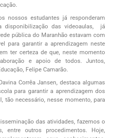
ucação.
 os nossos estudantes já responderam
 disponibilização das videoaulas, já
 rede pública do Maranhão estavam com
l para garantir a aprendizagem neste
em ter certeza de que, neste momento
laboração e apoio de todos. Juntos,
Educação, Felipe Camarão.
Davina Corrêa Jansen, destaca algumas
scola para garantir a aprendizagem dos
al, tão necessário, nesse momento, para
disseminação das atividades, fazemos o
 entre outros procedimentos. Hoje,