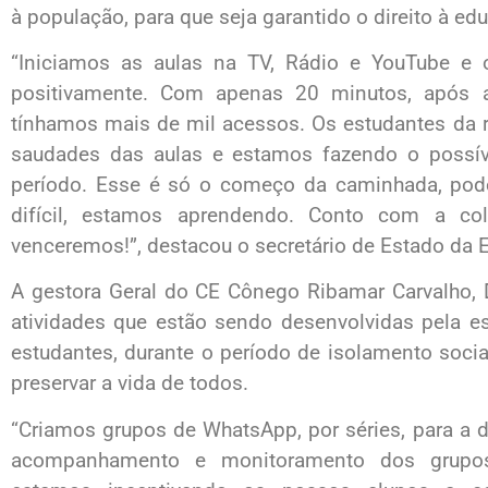
à população, para que seja garantido o direito à ed
“Iniciamos as aulas na TV, Rádio e YouTube e
positivamente. Com apenas 20 minutos, após a
tínhamos mais de mil acessos. Os estudantes da
saudades das aulas e estamos fazendo o possíve
período. Esse é só o começo da caminhada, pod
difícil, estamos aprendendo. Conto com a co
venceremos!”, destacou o secretário de Estado da 
A gestora Geral do CE Cônego Ribamar Carvalho, 
atividades que estão sendo desenvolvidas pela e
estudantes, durante o período de isolamento soci
preservar a vida de todos.
“Criamos grupos de WhatsApp, por séries, para a 
acompanhamento e monitoramento dos grupos,