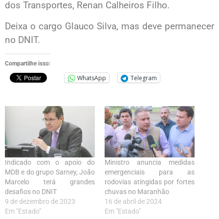
dos Transportes, Renan Calheiros Filho.
Deixa o cargo Glauco Silva, mas deve permanecer
no DNIT.
Compartilhe isso:
WhatsApp
Telegram
Indicado com o apoio do
Ministro anuncia medidas
MDB e do grupo Sarney, João
emergenciais para as
Marcelo terá grandes
rodovias atingidas por fortes
desafios no DNIT
chuvas no Maranhão
9 de dezembro de 2023
16 de abril de 2024
Em "Estado"
Em "Estado"