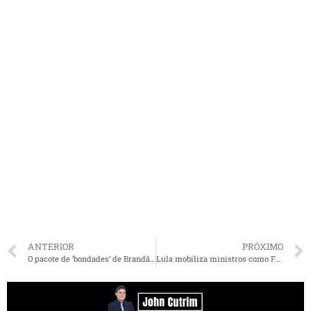
ANTERIOR
PRÓXIMO
O pacote de ‘bondades’ de Brandão: o que vai aumentar no MA já no início de 2024
Lula mobiliza ministros como Fufuca e outros por aprovação de Dino ao STF