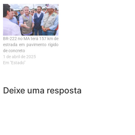
BR-222 no MA terá 157 km de
estrada em pavimento rígido
de concreto
1 de abril de 2025
Em "Estado"
Deixe uma resposta