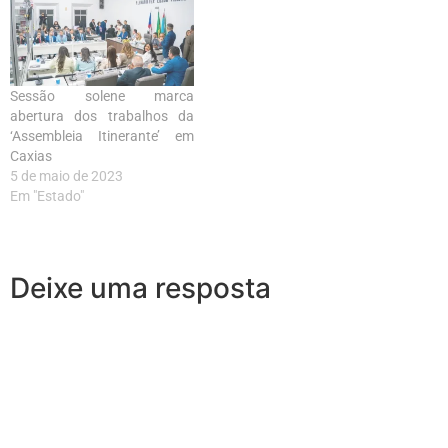
Sessão solene marca
abertura dos trabalhos da
‘Assembleia Itinerante’ em
Caxias
5 de maio de 2023
Em "Estado"
Deixe uma resposta