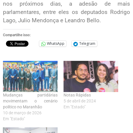
nos próximos dias, a adesão de mais
parlamentares, entre eles os deputados Rodrigo
Lago, Julio Mendonça e Leandro Bello.
Compartilhe isso:
WhatsApp
Telegram
Mudanças partidárias
Notas Rápidas
movimentam o cenário
5 de abril de 2024
político no Maranhão
Em "Estado"
10 de março de 2026
Em "Estado"