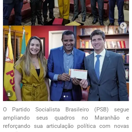
O Partido Socialista Brasileiro (PSB) segue
ampliando seus quadros no Maranhão e
reforçando sua articulação política com novas