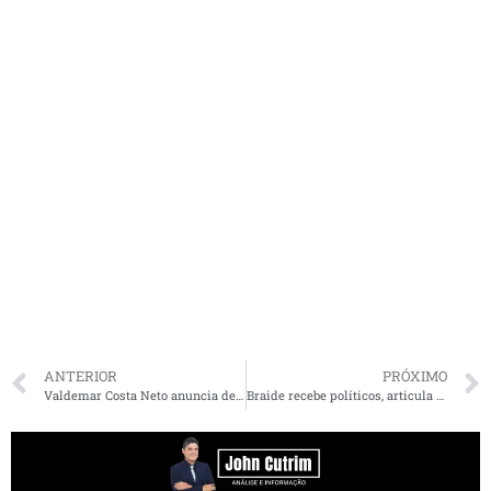
ANTERIOR
PRÓXIMO
Valdemar Costa Neto anuncia deputada Detinha na presidência do PL no Maranhão
Braide recebe políticos, articula fortalecimento do PSD e trabalha formação de grupo para possível disputa ao governo