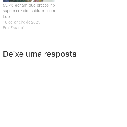
65,7% acham que preços no
supermercado subiram com
Lula
18 de janeiro de 2025
Em "Estado"
Deixe uma resposta