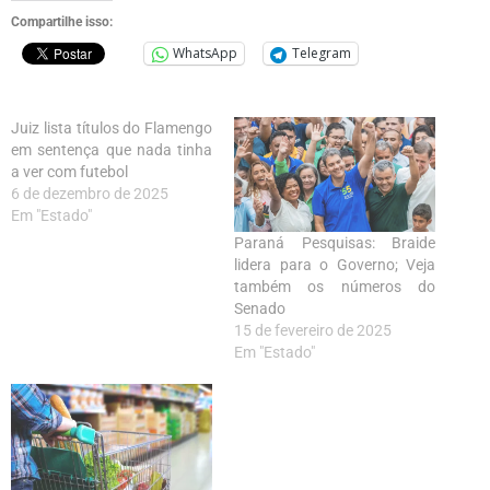
Compartilhe isso:
WhatsApp
Telegram
Juiz lista títulos do Flamengo
em sentença que nada tinha
a ver com futebol
6 de dezembro de 2025
Em "Estado"
Paraná Pesquisas: Braide
lidera para o Governo; Veja
também os números do
Senado
15 de fevereiro de 2025
Em "Estado"