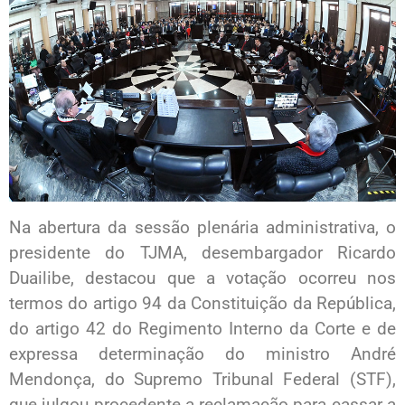
Na abertura da sessão plenária administrativa, o
presidente do TJMA, desembargador Ricardo
Duailibe, destacou que a votação ocorreu nos
termos do artigo 94 da Constituição da República,
do artigo 42 do Regimento Interno da Corte e de
expressa determinação do ministro André
Mendonça, do Supremo Tribunal Federal (STF),
que julgou procedente a reclamação para cassar a