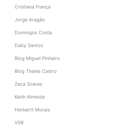
Cristiana França
Jorge Aragão
Domingos Costa
Daby Santos
Blog Miguel Pinheiro
Blog Thales Castro
Zeca Soares
Keith Almeida
Herbertt Morais
V98