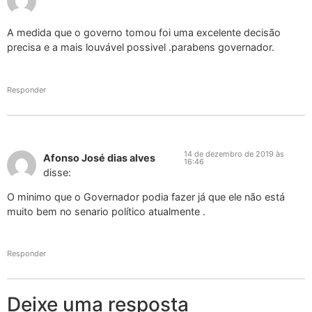
A medida que o governo tomou foi uma excelente decisão
precisa e a mais louvável possivel .parabens governador.
Responder
14 de dezembro de 2019 às
Afonso José dias alves
16:46
disse:
O minimo que o Governador podia fazer já que ele não está
muito bem no senario político atualmente .
Responder
Deixe uma resposta