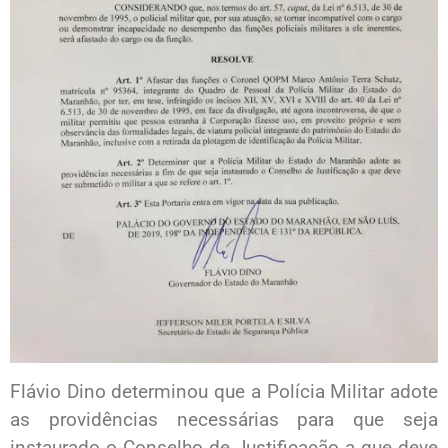
Flávio Dino determinou que a Polícia Militar adote
as providências necessárias para que seja
instaurado o Conselho de Justificação a que deve