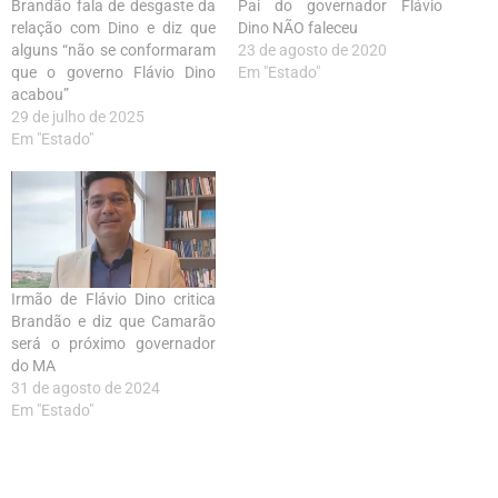
Brandão fala de desgaste da
Pai do governador Flávio
relação com Dino e diz que
Dino NÃO faleceu
alguns “não se conformaram
23 de agosto de 2020
que o governo Flávio Dino
Em "Estado"
acabou”
29 de julho de 2025
Em "Estado"
Irmão de Flávio Dino critica
Brandão e diz que Camarão
será o próximo governador
do MA
31 de agosto de 2024
Em "Estado"