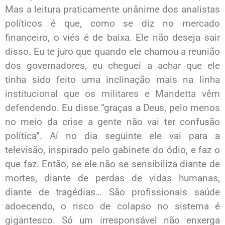
Mas a leitura praticamente unânime dos analistas
políticos é que, como se diz no mercado
financeiro, o viés é de baixa. Ele não deseja sair
disso. Eu te juro que quando ele chamou a reunião
dos governadores, eu cheguei a achar que ele
tinha sido feito uma inclinação mais na
linha
institucional que os militares e Mandetta vêm
defendendo
. Eu disse “graças a Deus, pelo menos
no meio da crise a gente não vai ter confusão
política”. Aí no dia seguinte ele vai para a
televisão, inspirado pelo gabinete do ódio, e faz o
que faz. Então, se ele não se sensibiliza diante de
mortes, diante de perdas de vidas humanas,
diante de tragédias… São profissionais saúde
adoecendo, o risco de colapso no sistema é
gigantesco. Só um irresponsável não enxerga