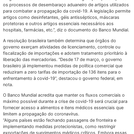
os processos de desembaraço aduaneiro de artigos utilizados
para combater a propagação da covid-19. A legislação permite
artigos como desinfetantes, géis antissépticos, máscaras
protetoras e outros artigos essenciais necessários aos
hospitais, farmácias, etc.”, diz o documento do Banco Mundial.
A resolução brasileira também determina que órgãos do
governo exerçam atividades de licenciamento, controle ou
fiscalização de importações e adotem tratamento prioritário à
liberação das mercadorias. “Desde 17 de março, o governo
brasileiro já implementou medidas de política comercial que
reduziram a zero tarifas de importação de 136 itens para o
enfrentamento à covid-19”, destacou o governo federal, em
nota.
O Banco Mundial acredita que manter os fluxos comerciais o
máximo possível durante a crise de covid-19 será crucial para
fornecer acesso a alimentos e itens médicos essenciais que
limitem a propagação do coronavírus.
“Alguns países estão fechando passagens de fronteira e
implementando medidas protecionistas, como restringir
exportações de suprimentos médicos críticos. Embora essas