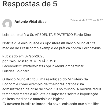
Respostas de 5
7 de abril de 2020 às 17:17
Antonio Vidal
disse:
Leia esta matéria Sr. APEDEUTA E PATÉTICO Flavio Dino
Notícia que enlouquece os opositores!!! Banco Mundial cita
medida do Brasil como exemplo de prática contra Coronavírus
Publicado em 07/abr/2020
por Caio HostilioCOMENTÁRIOS 0
Facebook32TwitterWhatsAppLinkedInCompartilhar
Guedes Bolonaro
O Banco Mundial citou uma resolução do Ministério da
Economia como exemplo de “melhores práticas” na
administração da crise de covid-19 no mundo. A medida reduz
temporariamente a alíquota de impostos sobre a importação
de itens médicos e materiais de higiene.
“O governo brasileiro introduziu nova legislação que simplifica