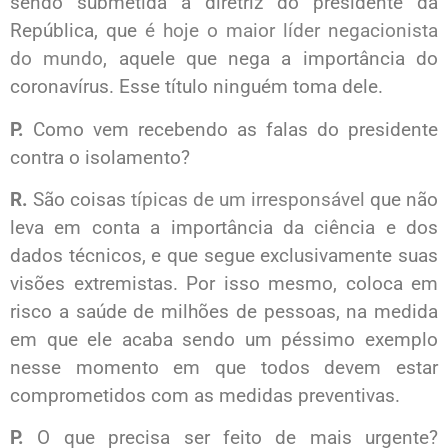
sendo submetida a diretriz do presidente da
República, que
é hoje o maior líder negacionista
do mundo
, aquele que nega a importância do
coronavírus. Esse título ninguém toma dele.
P.
Como vem recebendo as falas do presidente
contra o isolamento?
R.
São coisas
típicas de um irresponsável
que não
leva em conta a importância da ciência e dos
dados técnicos, e que segue exclusivamente suas
visões extremistas. Por isso mesmo, coloca em
risco a saúde de milhões de pessoas, na medida
em que ele acaba sendo um péssimo exemplo
nesse momento em que todos devem estar
comprometidos com as medidas preventivas.
P.
O que precisa ser feito de mais urgente?