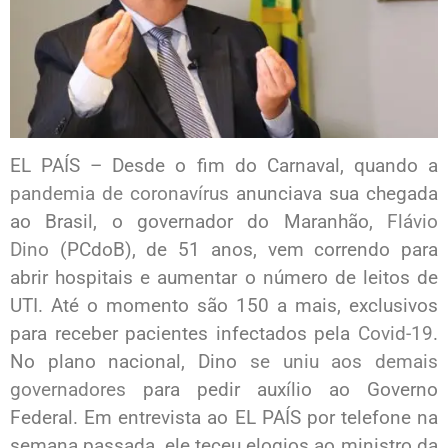
EL PAÍS – Desde o fim do Carnaval, quando a
pandemia de coronavírus
anunciava sua chegada
ao Brasil, o governador do Maranhão,
Flávio
Dino
(PCdoB), de 51 anos, vem correndo para
abrir hospitais e aumentar o número de leitos de
UTI. Até o momento são 150 a mais, exclusivos
para receber pacientes infectados pela
Covid-19
.
No plano nacional, Dino
se uniu aos demais
governadores
para pedir auxílio ao Governo
Federal. Em entrevista ao EL PAÍS por telefone na
semana passada, ele teceu elogios ao ministro da