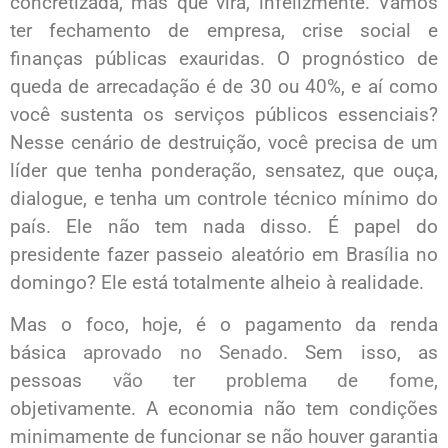
concretizada, mas que virá, infelizmente. Vamos
ter fechamento de empresa, crise social e
finanças públicas exauridas. O prognóstico de
queda de arrecadação é de 30 ou 40%, e aí como
você sustenta os serviços públicos essenciais?
Nesse cenário de destruição, você precisa de um
líder que tenha ponderação, sensatez, que ouça,
dialogue, e tenha um controle técnico mínimo do
país. Ele não tem nada disso. É papel do
presidente fazer passeio aleatório em Brasília no
domingo? Ele está totalmente alheio à realidade.
Mas o foco, hoje, é o pagamento da renda
básica
aprovado no Senado
. Sem isso, as
pessoas
vão ter problema de fome
,
objetivamente. A economia não tem condições
minimamente de funcionar se não houver garantia