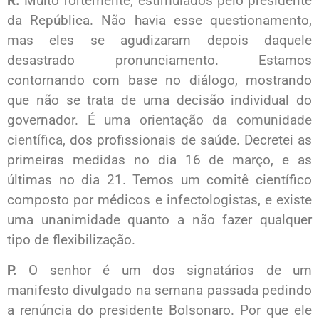
R.
Muito fortemente, estimulados pelo presidente
da República. Não havia esse questionamento,
mas eles se agudizaram depois daquele
desastrado pronunciamento. Estamos
contornando com base no diálogo, mostrando
que não se trata de uma decisão individual do
governador. É
uma orientação da comunidade
científica
, dos profissionais de saúde. Decretei as
primeiras medidas no dia 16 de março, e as
últimas no dia 21. Temos um comitê científico
composto por médicos e infectologistas, e existe
uma unanimidade quanto a não fazer qualquer
tipo de flexibilização.
P.
O senhor é um dos signatários de um
manifesto divulgado na semana passada pedindo
a renúncia do presidente Bolsonaro. Por que ele