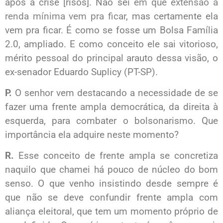
após a crise [risos]. Não sei
em que extensão a
renda mínima vem pra ficar
, mas certamente ela
vem pra ficar. É como se fosse um Bolsa Família
2.0, ampliado. E como conceito ele sai vitorioso,
mérito pessoal do principal arauto dessa visão, o
ex-senador Eduardo Suplicy (PT-SP).
P.
O senhor vem destacando a necessidade de se
fazer uma frente ampla democrática, da direita à
esquerda, para combater o bolsonarismo. Que
importância ela adquire neste momento?
R.
Esse conceito de frente ampla se concretiza
naquilo que chamei há pouco de núcleo do bom
senso. O que venho insistindo desde sempre é
que não se deve confundir frente ampla com
aliança eleitoral, que tem um momento próprio de