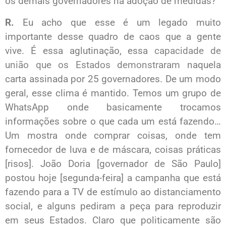
os demais governadores na adoção de medidas?
R.
Eu acho que esse é um legado muito
importante desse quadro de caos que a gente
vive. É essa aglutinação, essa
capacidade de
união que os Estados demonstraram
naquela
carta assinada por 25 governadores. De um modo
geral, esse clima é mantido. Temos um grupo de
WhatsApp onde basicamente trocamos
informações sobre o que cada um está fazendo…
Um mostra onde comprar coisas, onde tem
fornecedor de luva e de máscara, coisas práticas
[risos]. João Doria [governador de São Paulo]
postou hoje [segunda-feira] a campanha que está
fazendo para a TV de estímulo ao distanciamento
social, e alguns pediram a peça para reproduzir
em seus Estados. Claro que politicamente são