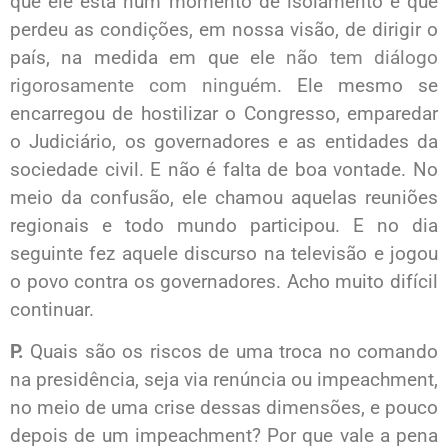
que ele está num momento de isolamento e que
perdeu as condições, em nossa visão, de dirigir o
país, na medida em que ele
não tem diálogo
rigorosamente com ninguém
. Ele mesmo se
encarregou de hostilizar o Congresso, emparedar
o Judiciário, os governadores e as entidades da
sociedade civil. E não é falta de boa vontade. No
meio da confusão, ele chamou aquelas reuniões
regionais e todo mundo participou. E no dia
seguinte fez aquele discurso na televisão e jogou
o povo contra os governadores. Acho muito difícil
continuar.
P.
Quais são os riscos de uma troca no comando
na presidência, seja via renúncia ou impeachment,
no meio de uma crise dessas dimensões, e pouco
depois de um impeachment? Por que vale a pena