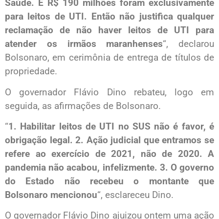
Saúde. E R$ 190 milhões foram exclusivamente
para leitos de UTI. Então não justifica qualquer
reclamação de não haver leitos de UTI para
atender os irmãos maranhenses
“, declarou
Bolsonaro, em cerimônia de entrega de títulos de
propriedade.
O governador Flávio Dino rebateu, logo em
seguida, as afirmações de Bolsonaro.
“
1. Habilitar leitos de UTI no SUS não é favor, é
obrigação legal. 2. Ação judicial que entramos se
refere ao exercício de 2021, não de 2020. A
pandemia não acabou, infelizmente. 3. O governo
do Estado não recebeu o montante que
Bolsonaro mencionou
“, esclareceu Dino.
O governador Flávio Dino ajuizou ontem uma ação