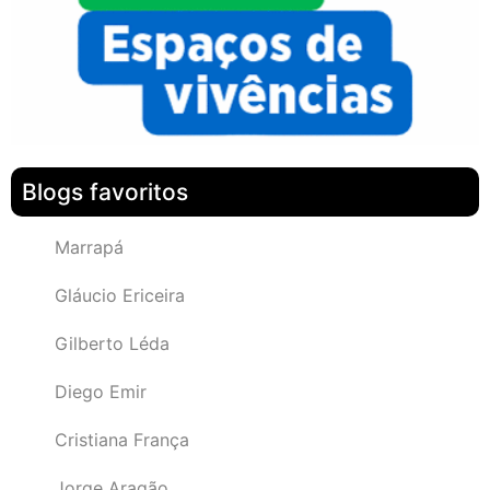
Blogs favoritos
Marrapá
Gláucio Ericeira
Gilberto Léda
Diego Emir
Cristiana França
Jorge Aragão