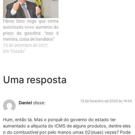
Flávio Dino nega que tenha
autorizado novo aumento do
preço da gasolina: “isso é
mentira, coisa de bandidos”
16 de setembro de 2021
Em "Estado"
Uma resposta
13 de fevereiro de 2020 às 14:04
Daniel
disse:
Hum, então tá. Mas o porquê do governo do estado ter
aumentado a alíquota do ICMS de alguns produtos, dentre eles
o do combustível por pelo menos umas 02(duas) vezes? Pode