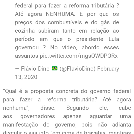
federal para fazer a reforma tributária ?
Até agora NENHUMA. E por que os
preços dos combustíveis e do gás de
cozinha subiram tanto em relação ao
período em que o presidente Lula
governou ? No vídeo, abordo esses
assuntos
pic.twitter.com/mgsQWDPQRx
— Flávio Dino
(@FlavioDino)
February
13, 2020
“Qual é a proposta concreta do governo federal
para fazer a reforma tributária? Até agora
nenhuma”, disse. Segundo ele, cabe
aos governadores apenas aguardar uma
manifestação do governo, pois não adianta
discutir o assunto “em cima de bravatas, mentiras