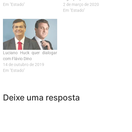
Em "Estado"
2 de março de 2020
Em "Estado"
Luciano Huck quer dialogar
com Flávio Dino
14 de outubro de 2019
Em "Estado"
Deixe uma resposta