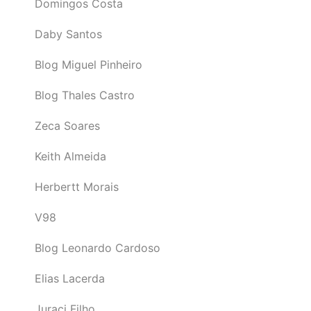
Domingos Costa
Daby Santos
Blog Miguel Pinheiro
Blog Thales Castro
Zeca Soares
Keith Almeida
Herbertt Morais
V98
Blog Leonardo Cardoso
Elias Lacerda
Juraci Filho