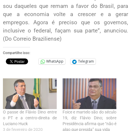
sou daqueles que remam a favor do Brasil, para
que a economia volte a crescer e a gerar
empregos. Agora é preciso que os governos,
inclusive o federal, façam sua parte”, anunciou.
(Do Correio Braziliense)
Compartilhe isso:
WhatsApp
Telegram
O passe de Flávio Dino entre
Foice e martelo são do século
o PT e a centro-direita de
19, diz Flávio Dino; sobre
Luciano Huck
Presidência afirma que “não é
3 de fevereiro de 2020
algo que presida” sua vida