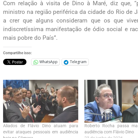
Com relação à visita de Dino à Maré, diz que, “
ministro na região periférica da cidade do Rio de J
a crer que alguns consideram que os que vive
indiscretíssima manifestação de ódio social e ra
mais pobre do País”.
Compartilhe isso:
WhatsApp
Telegram
Aliados de Flávio Dino atuam para
Roberto Rocha passa ma
evitar ataques pessoais em audiência
audiência com Flávio Dino
hoje na Câmara
23 de junho de 2026