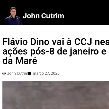
Flávio Dino vai à CCJ nes
ações pós-8 de janeiro e
da Maré
John Cutrim
março 27, 2023