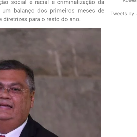
ão social e racial e criminalização da
er um balanço dos primeiros meses de
Tweets by 
 diretrizes para o resto do ano.