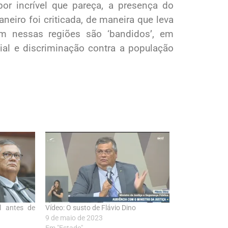
por incrível que pareça, a presença do
aneiro foi criticada, de maneira que leva
m nessas regiões são ‘bandidos’, em
cial e discriminação contra a população
l antes de
Vídeo: O susto de Flávio Dino
9 de maio de 2023
Em "Estado"