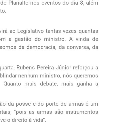
do Planalto nos eventos do dia 8, além
to.
irá ao Legislativo tantas vezes quantas
com a gestão do ministro. A vinda de
ós somos da democracia, da conversa, da
arta, Rubens Pereira Júnior reforçou a
 blindar nenhum ministro, nós queremos
as. Quanto mais debate, mais ganha a
ção da posse e do porte de armas é um
ntais, “pois as armas são instrumentos
e o direito à vida”.