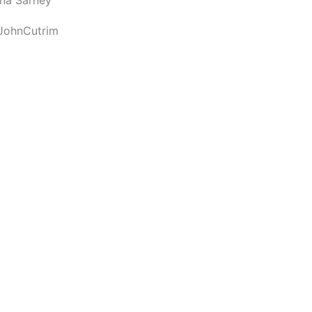
JohnCutrim