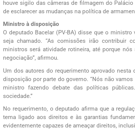
houve sigilo das câmeras de filmagem do Palácio 
de esclarecer as mudanças na política de armamen
Ministro à disposição
O deputado Bacelar (PV-BA) disse que o ministro v
seja chamado. “As comissões irão contribuir 
ministros será atividade rotineira, até porque n
negociação”, afirmou.
Um dos autores do requerimento aprovado nesta qu
disposição por parte do governo. “Nós não vamos
ministro fazendo debate das políticas públic
sociedade.”
No requerimento, o deputado afirma que a regula
tema ligado aos direitos e às garantias fundame
evidentemente capazes de ameaçar direitos, inclusiv