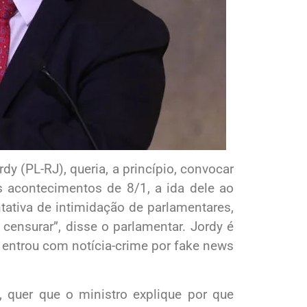
y (PL-RJ), queria, a princípio, convocar
os acontecimentos de 8/1, a ida dele ao
tiva de intimidação de parlamentares,
censurar”, disse o parlamentar. Jordy é
 entrou com notícia-crime por fake news
, quer que o ministro explique por que