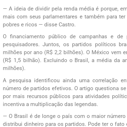
— A ideia de dividir pela renda média é porque, em
mais com seus parlamentares e também para ter
pobres e ricos — disse Castro.
O financiamento público de campanhas e de p
pesquisadores. Juntos, os partidos políticos b
milhões por ano (R$ 2,2 bilhões). O México vem 
(R$ 1,5 bilhão). Excluindo o Brasil, a média da
milhões).
A pesquisa identificou ainda uma correlação en
número de partidos efetivos. O artigo questiona s
por mais recursos públicos para atividades políti
incentiva a multiplicação das legendas.
— O Brasil é de longe o país com o maior número 
distribui dinheiro para os partidos. Pode ter o fato