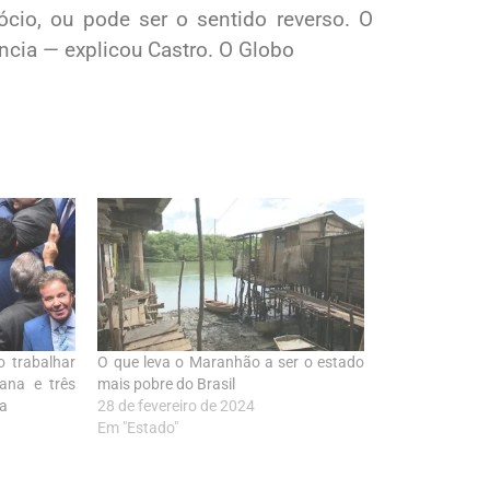
ócio, ou pode ser o sentido reverso. O
ncia — explicou Castro. O Globo
 trabalhar
O que leva o Maranhão a ser o estado
ana e três
mais pobre do Brasil
a
28 de fevereiro de 2024
Em "Estado"