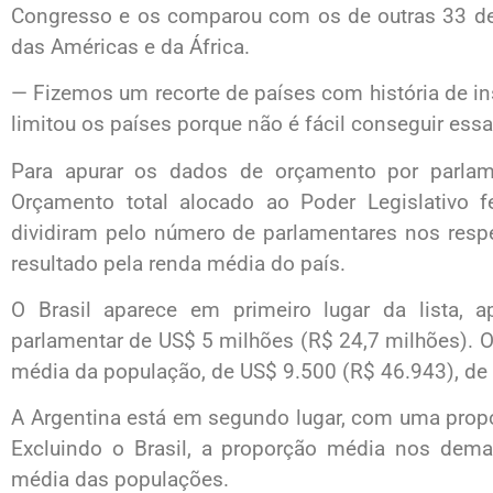
Congresso e os comparou com os de outras 33 dem
das Américas e da África.
— Fizemos um recorte de países com história de in
limitou os países porque não é fácil conseguir ess
Para apurar os dados de orçamento por parlam
Orçamento total alocado ao Poder Legislativo 
dividiram pelo número de parlamentares nos respe
resultado pela renda média do país.
O Brasil aparece em primeiro lugar da lista,
parlamentar de US$ 5 milhões (R$ 24,7 milhões). O
média da população, de US$ 9.500 (R$ 46.943), de
A Argentina está em segundo lugar, com uma propo
Excluindo o Brasil, a proporção média nos dema
média das populações.