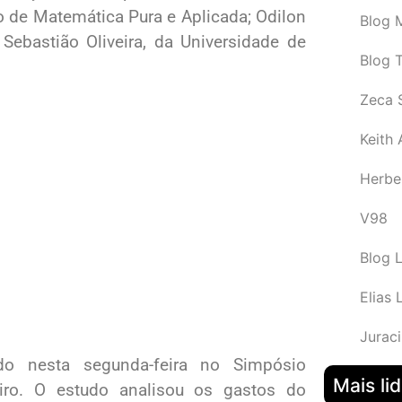
to de Matemática Pura e Aplicada; Odilon
Blog M
Sebastião Oliveira, da Universidade de
Blog 
Zeca 
Keith
Herbe
V98
Blog 
Elias 
Juraci
do nesta segunda-feira no Simpósio
Mais li
leiro. O estudo analisou os gastos do