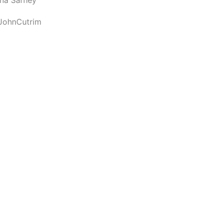
JohnCutrim