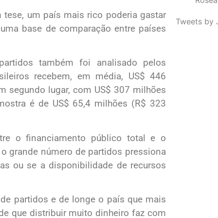
 tese, um país mais rico poderia gastar
Tweets by 
 uma base de comparação entre países
artidos também foi analisado pelos
rasileiros recebem, em média, US$ 446
em segundo lugar, com US$ 307 milhões
 amostra é de US$ 65,4 milhões (R$ 323
tre o financiamento público total e o
e o grande número de partidos pressiona
cas ou se a disponibilidade de recursos
de partidos e de longe o país que mais
 de que distribuir muito dinheiro faz com