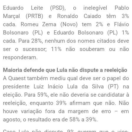
Eduardo Leite (PSD), o inelegível Pablo
Marçal (PRTB) e Ronaldo Caiado têm 3%
cada. Romeu Zema (Novo) tem 2% e Flávio
Bolsonaro (PL) e Eduardo Bolsonaro (PL) 1%
cada. Para 28%, nenhum dos nomes citados deve
ser o sucessor; 11% não souberam ou não
responderam.
Maioria defende que Lula não dispute a reeleição
A Quaest também mediu qual deve ser o papel do
presidente Luiz Inácio Lula da Silva (PT) na
eleição. Para 59%, ele não deveria se candidatar à
reeleição, enquanto 39% afirmam que não. Não
houve variação fora da margem de erro – em
agosto, o resultado era de 58% a 39%.
Caso Lula não dispute, 9% querem que o vice-