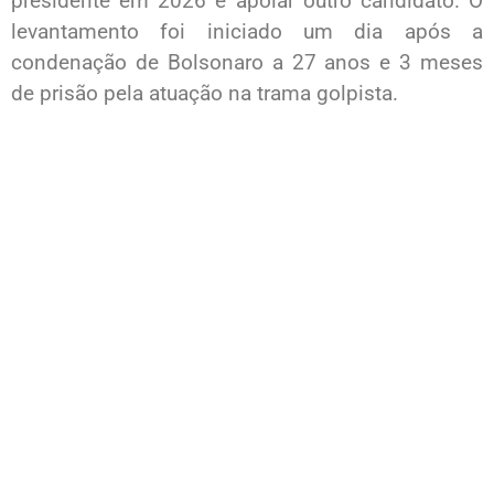
presidente em 2026 e apoiar outro candidato. O
levantamento foi iniciado um dia após a
condenação de Bolsonaro a 27 anos e 3 meses
de prisão pela atuação na trama golpista.