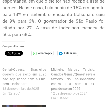
espontânea, em que o eleitor não recebe a lista de
nomes. Nesse caso, Lula subiu de 16% em agosto
para 18% em setembro, enquanto Bolsonaro caiu
de 9% para 6%. O governador de São Paulo foi
citado por 2%. A taxa de indecisos cresceu de
66% para 68%.
Compartilhe isso:
WhatsApp
Telegram
Genial/Quaest: Brasileiros
Michelle, Marçal, Tarcísio,
querem que eleito em 2026
Caiado? Genial/Quaest revela
não seja ligado nem a Lula,
favorito do bolsonarismo
nem a Bolsonaro
contra Lula sem o ex-
13 de novembro de 2025
presidente em 2026
Em "Estado"
12 de dezembro de 2024
Em "Estado"