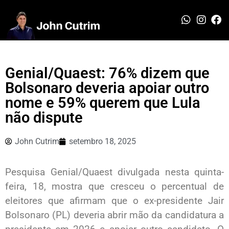
Genial/Quaest: 76% dizem que
Bolsonaro deveria apoiar outro
nome e 59% querem que Lula
não dispute
John Cutrim
setembro 18, 2025
Pesquisa Genial/Quaest divulgada nesta quinta-
feira, 18, mostra que cresceu o percentual de
eleitores que afirmam que o ex-presidente Jair
Bolsonaro (PL) deveria abrir mão da candidatura a