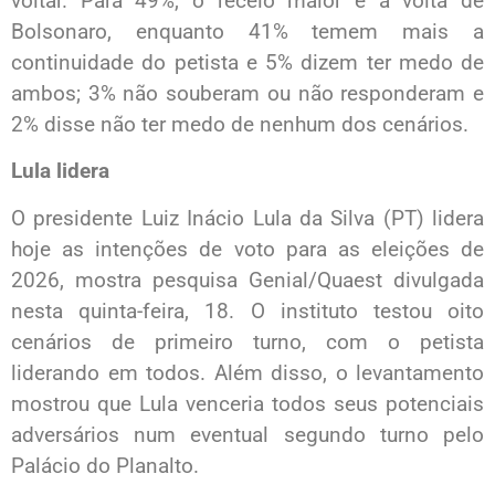
voltar. Para 49%, o receio maior é a volta de
Bolsonaro, enquanto 41% temem mais a
continuidade do petista e 5% dizem ter medo de
ambos; 3% não souberam ou não responderam e
2% disse não ter medo de nenhum dos cenários.
Lula lidera
O presidente Luiz Inácio Lula da Silva (PT) lidera
hoje as intenções de voto para as eleições de
2026, mostra pesquisa Genial/Quaest divulgada
nesta quinta-feira, 18. O instituto testou oito
cenários de primeiro turno, com o petista
liderando em todos. Além disso, o levantamento
mostrou que Lula venceria todos seus potenciais
adversários num eventual segundo turno pelo
Palácio do Planalto.