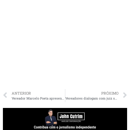
ANTERIOR
PRÓXIMO
Vereador Marcelo Poeta apresenta Rubens Jr para comunidade do Anil
Vereadores dialogam com juiz sobre situação dos moradores da Península do Ipase