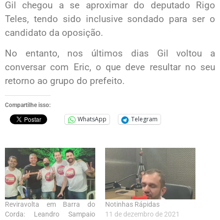
Gil chegou a se aproximar do deputado Rigo
Teles, tendo sido inclusive sondado para ser o
candidato da oposição.
No entanto, nos últimos dias Gil voltou a
conversar com Eric, o que deve resultar no seu
retorno ao grupo do prefeito.
Compartilhe isso:
WhatsApp
Telegram
Reviravolta em Barra do
Notinhas Rápidas
Corda: Leandro Sampaio
11 de dezembro de 2021