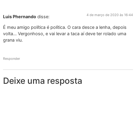
4 de março de 2020 às 16:44
Luis Phernando
disse:
É meu amigo política é política. O cara desce a lenha, depois
volta… Vergonhoso, e vai levar a taca aí deve ter rolado uma
grana viu.
Responder
Deixe uma resposta