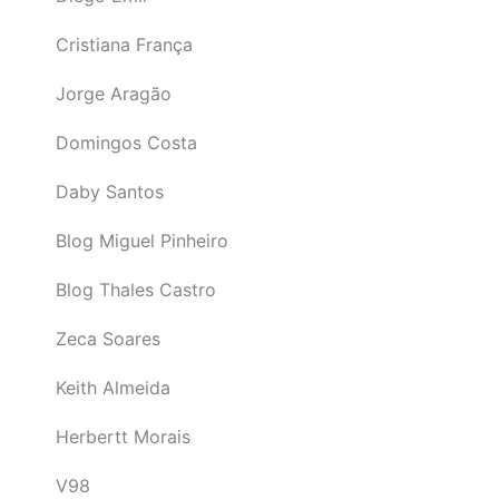
Cristiana França
Jorge Aragão
Domingos Costa
Daby Santos
Blog Miguel Pinheiro
Blog Thales Castro
Zeca Soares
Keith Almeida
Herbertt Morais
V98