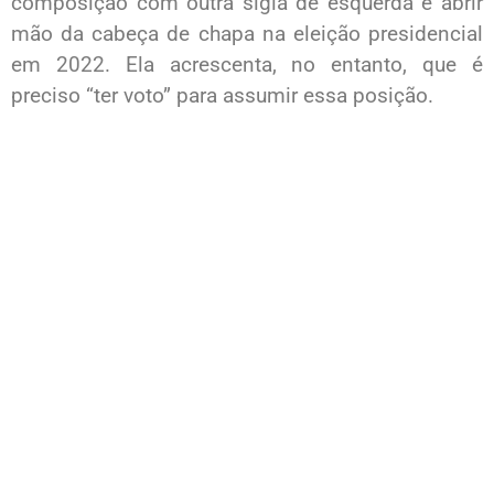
composição com outra sigla de esquerda e abrir
mão da cabeça de chapa na eleição presidencial
em 2022. Ela acrescenta, no entanto, que é
preciso “ter voto” para assumir essa posição.