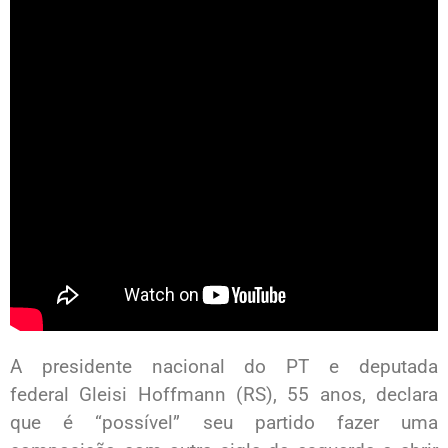
A presidente nacional do PT e deputada
federal Gleisi Hoffmann (RS), 55 anos, declara
que é “possível” seu partido fazer uma