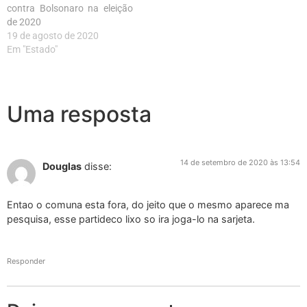
contra Bolsonaro na eleição
de 2020
19 de agosto de 2020
Em "Estado"
Uma resposta
14 de setembro de 2020 às 13:54
Douglas
disse:
Entao o comuna esta fora, do jeito que o mesmo aparece ma
pesquisa, esse partideco lixo so ira joga-lo na sarjeta.
Responder