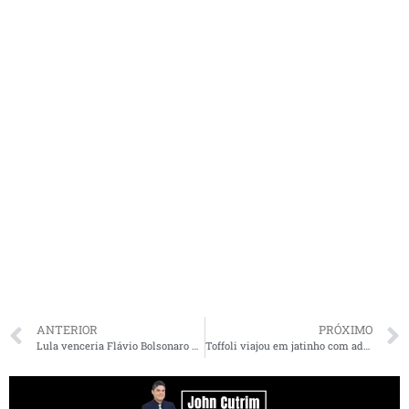
ANTERIOR
PRÓXIMO
Lula venceria Flávio Bolsonaro por 15 pontos e Tarcísio por 5 em eventual 2º turno, segundo pesquisa
Toffoli viajou em jatinho com advogado de diretor do Banco Master para ver a final da Libertadores