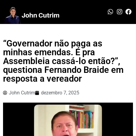
“Governador não paga as
minhas emendas. É pra
Assembleia cassá-lo então?”,
questiona Fernando Braide em
resposta a vereador
John Cutrim
dezembro 7, 2025