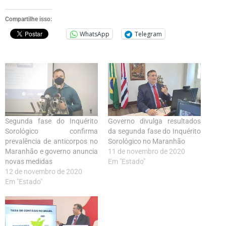
Compartilhe isso:
WhatsApp
Telegram
Segunda fase do Inquérito
Governo divulga resultados
Sorológico confirma
da segunda fase do Inquérito
prevalência de anticorpos no
Sorológico no Maranhão
Maranhão e governo anuncia
11 de novembro de 2020
novas medidas
Em "Estado"
12 de novembro de 2020
Em "Estado"