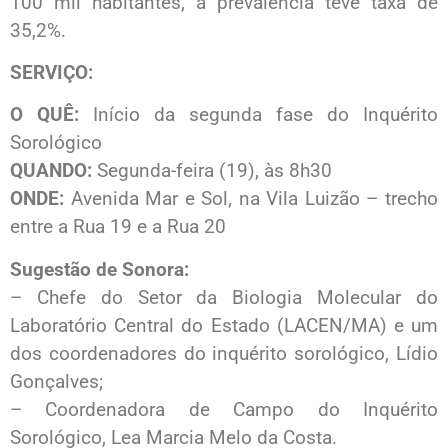
100 mil habitantes, a prevalência teve taxa de
35,2%.
SERVIÇO:
O QUÊ:
Início da segunda fase do Inquérito
Sorológico
QUANDO:
Segunda-feira (19), às 8h30
ONDE:
Avenida Mar e Sol, na Vila Luizão – trecho
entre a Rua 19 e a Rua 20
Sugestão de Sonora:
– Chefe do Setor da Biologia Molecular do
Laboratório Central do Estado (LACEN/MA) e um
dos coordenadores do inquérito sorológico, Lídio
Gonçalves;
– Coordenadora de Campo do Inquérito
Sorológico, Lea Marcia Melo da Costa.