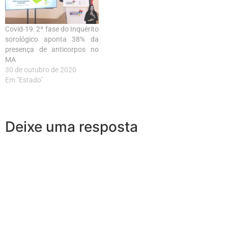
Covid-19: 2ª fase do Inquérito
sorológico aponta 38% da
presença de anticorpos no
MA
30 de outubro de 2020
Em "Estado"
Deixe uma resposta