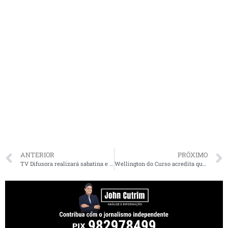
ANTERIOR
PRÓXIMO
TV Difusora realizará sabatina e debate com candidatos a prefeito de Ribamar
Wellington do Curso acredita que transfere 80% do seu eleitorado para Neto Evangelista