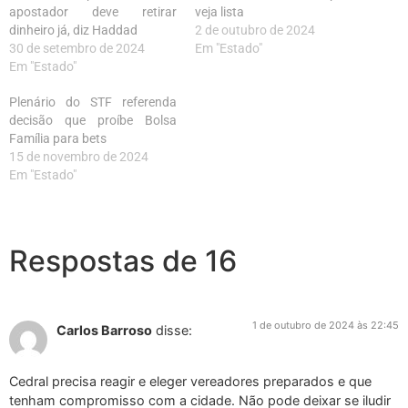
apostador deve retirar
veja lista
dinheiro já, diz Haddad
2 de outubro de 2024
30 de setembro de 2024
Em "Estado"
Em "Estado"
Plenário do STF referenda
decisão que proíbe Bolsa
Família para bets
15 de novembro de 2024
Em "Estado"
Respostas de 16
1 de outubro de 2024 às 22:45
Carlos Barroso
disse:
Cedral precisa reagir e eleger vereadores preparados e que
tenham compromisso com a cidade. Não pode deixar se iludir