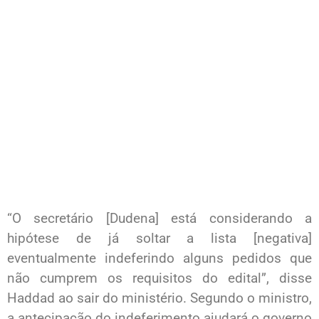
“O secretário [Dudena] está considerando a
hipótese de já soltar a lista [negativa]
eventualmente indeferindo alguns pedidos que
não cumprem os requisitos do edital”, disse
Haddad ao sair do ministério. Segundo o ministro,
a antecipação do indeferimento ajudará o governo