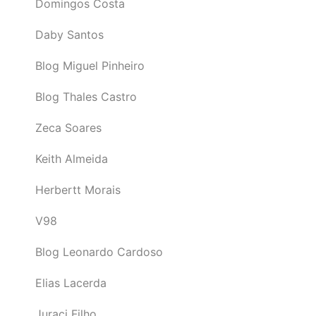
Domingos Costa
Daby Santos
Blog Miguel Pinheiro
Blog Thales Castro
Zeca Soares
Keith Almeida
Herbertt Morais
V98
Blog Leonardo Cardoso
Elias Lacerda
Juraci Filho