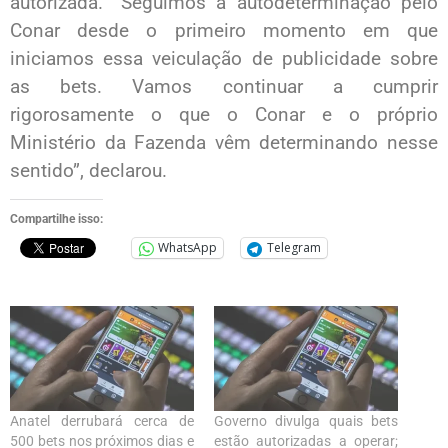
autorizada. “Seguimos a autodeterminação pelo
Conar desde o primeiro momento em que
iniciamos essa veiculação de publicidade sobre
as bets. Vamos continuar a cumprir
rigorosamente o que o Conar e o próprio
Ministério da Fazenda vêm determinando nesse
sentido”, declarou.
Compartilhe isso:
WhatsApp
Telegram
Anatel derrubará cerca de
Governo divulga quais bets
500 bets nos próximos dias e
estão autorizadas a operar;