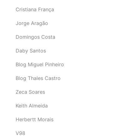
Cristiana França
Jorge Aragão
Domingos Costa
Daby Santos
Blog Miguel Pinheiro
Blog Thales Castro
Zeca Soares
Keith Almeida
Herbertt Morais
V98