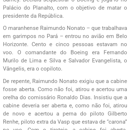
Palácio do Planalto, com o objetivo de matar o
presidente da República.
O maranhense Raimundo Nonato – que trabalhava
em garimpos no Pará – entrou no avião em Belo
Horizonte. Cento e cinco pessoas estavam no
voo. O comandante do Boeing era Fernando
Murilo de Lima e Silva e Salvador Evangelista, o
Vângelis, era o copiloto.
De repente, Raimundo Nonato exigiu que a cabine
fosse aberta. Como não foi, atirou e acertou uma
orelha do comissário Ronaldo Dias. Insistiu que a
cabine deveria ser aberta e, como não foi, atirou
de novo e acertou a perna do piloto Gilberto
Renhe, piloto extra da Vasp que estava de “carona”
no voo. Com o tiroteio, a cabine foi aberta.