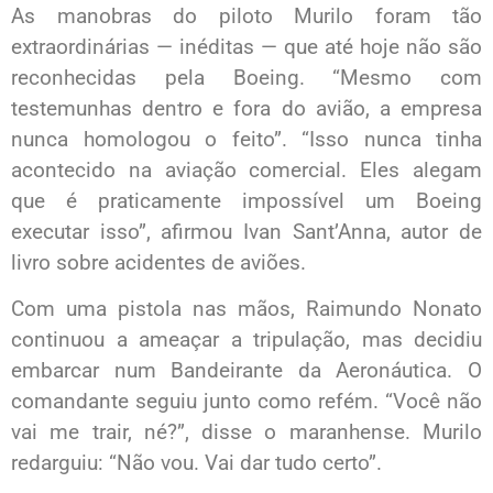
As manobras do piloto Murilo foram tão
extraordinárias — inéditas — que até hoje não são
reconhecidas pela Boeing. “Mesmo com
testemunhas dentro e fora do avião, a empresa
nunca homologou o feito”. “Isso nunca tinha
acontecido na aviação comercial. Eles alegam
que é praticamente impossível um Boeing
executar isso”, afirmou Ivan Sant’Anna, autor de
livro sobre acidentes de aviões.
Com uma pistola nas mãos, Raimundo Nonato
continuou a ameaçar a tripulação, mas decidiu
embarcar num Bandeirante da Aeronáutica. O
comandante seguiu junto como refém. “Você não
vai me trair, né?”, disse o maranhense. Murilo
redarguiu: “Não vou. Vai dar tudo certo”.