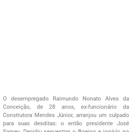
O desempregado Raimundo Nonato Alves da
Conceição, de 28 anos, ex-funcionário da
Construtora Mendes Júnior, arranjou um culpado
para suas desditas: o então presidente José
Sarney. Decidiu sequestrar o Boeing e jogá-lo no