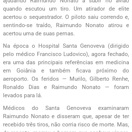
ajudando Raimundo Nonato a subir no avião
quando escutou um tiro. Um atirador de elite
acertou o sequestrador. O piloto saiu correndo e,
sentindo-se traído, Raimundo Nonato atirou e
acertou uma de suas pernas.
Na época o Hospital Santa Genoveva (dirigido
pelo médico Francisco Ludovico), agora fechado,
era uma das principais referências em medicina
em Goiânia e também ficava próximo do
aeroporto. Os feridos — Murilo, Gilberto Renhe,
Ronaldo Dias e Raimundo Nonato — foram
levados para lá.
Médicos do Santa Genoveva examinaram
Raimundo Nonato e disseram que, apesar de ter
recebido três tiros, não corria risco de morte. Mas,