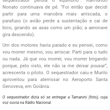
sequestrador perdia o equilíbrio”. Raimundo
Nonato continuava de pé. “Foi então que decidi
partir para uma manobra mais arriscada, o
parafuso (o avião perde a sustentação e cai de
bico, girando as asas como um pião; a aeronave
gira descendo).
Um dos motores havia parado e eu pensei, como
vou morrer mesmo, vou arriscar. Parti para o tudo
ou nada. Já que vou morrer, vou morrer brigando
porque, pelo visto, ele não ia me deixar pousar”,
acrescenta o piloto. O sequestrador caiu e Murilo
aproveitou para aterrissar no Aeroporto Santa
Genoveva, em Goiânia.
O sequestrador dizia só se entregar a Tamanini (foto), cuja
voz ouvia na Rádio Nacional.