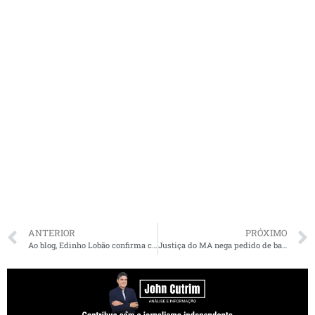
ANTERIOR
PRÓXIMO
Ao blog, Edinho Lobão confirma conversas para assumir comando do PSL e se candidatar em 2022
Justiça do MA nega pedido de bancos e mantém suspensão de cobrança de empréstimos consignados